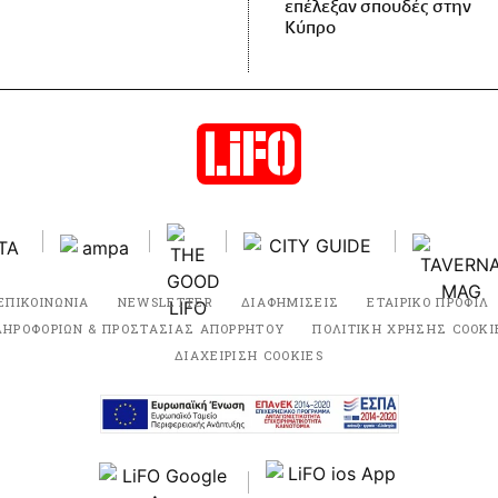
επέλεξαν σπουδές στην
Κύπρο
ΕΠΙΚΟΙΝΩΝΙΑ
NEWSLETTER
ΔΙΑΦΗΜΙΣΕΙΣ
ΕΤΑΙΡΙΚΟ ΠΡΟΦΙΛ
ΛΗΡΟΦΟΡΙΩΝ & ΠΡΟΣΤΑΣΙΑΣ ΑΠΟΡΡΗΤΟΥ
ΠΟΛΙΤΙΚΗ ΧΡΗΣΗΣ COOKI
ΔΙΑΧΕΙΡΙΣΗ COOKIES