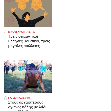
ΕΙΚΟΣΙ ΧΡΟΝΙΑ LIFO
Tρεις σημαντικοί
Έλληνες μουσικοί, τρεις
μεγάλες απώλειες
ΠΟΜΑΚΟΧΩΡΙΑ
Στους αρχαιότερους
αγώνες πάλης με λάδι