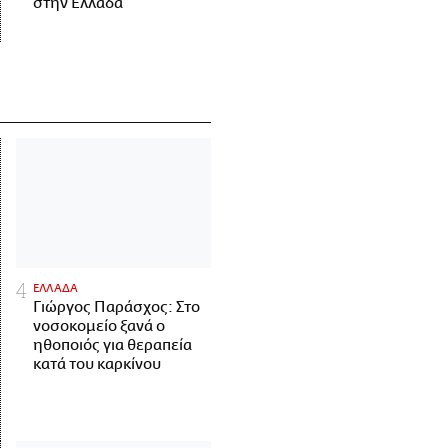
στην Ελλάδα
ΕΛΛΑΔΑ
Γιώργος Παράσχος: Στο
νοσοκομείο ξανά ο
ηθοποιός για θεραπεία
κατά του καρκίνου