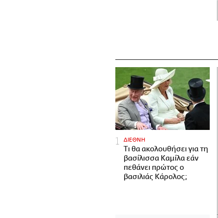
ΔΙΕΘΝΗ
Τι θα ακολουθήσει για τη
βασίλισσα Καμίλα εάν
πεθάνει πρώτος ο
βασιλιάς Κάρολος;