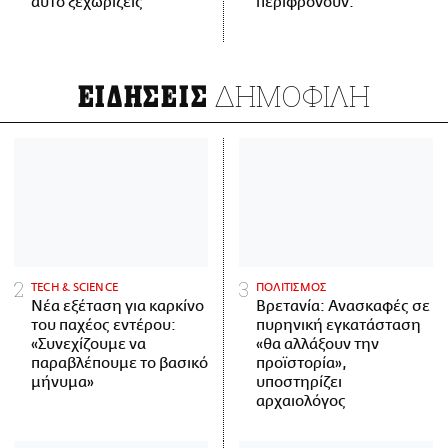
αυτό ξεχωρίζεις
περιφρονούν.
ΔΗΜΟΦΙΛΗ
ΕΙΔΗΣΕΙΣ
ΤECH & SCIENCE
ΠΟΛΙΤΙΣΜΟΣ
Νέα εξέταση για καρκίνο
Βρετανία: Ανασκαφές σε
του παχέος εντέρου:
πυρηνική εγκατάσταση
«Συνεχίζουμε να
«θα αλλάξουν την
παραβλέπουμε το βασικό
προϊστορία»,
μήνυμα»
υποστηρίζει
αρχαιολόγος