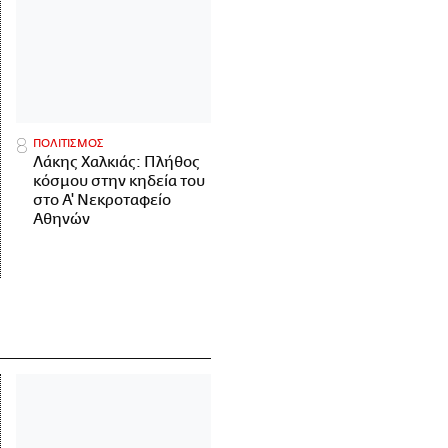
ΠΟΛΙΤΙΣΜΟΣ
Λάκης Χαλκιάς: Πλήθος
κόσμου στην κηδεία του
στο Α' Νεκροταφείο
Αθηνών