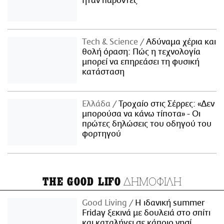
ήταν παρόντες
Τech & Science
Αδύναμα χέρια και
θολή όραση: Πώς η τεχνολογία
μπορεί να επηρεάσει τη φυσική
κατάσταση
Ελλάδα
Τροχαίο στις Σέρρες: «Δεν
μπορούσα να κάνω τίποτα» - Οι
πρώτες δηλώσεις του οδηγού του
φορτηγού
ΔΗΜΟΦΙΛΗ
THE GOOD LIFO
Good Living
Η ιδανική summer
Friday ξεκινά με δουλειά στο σπίτι
και καταλήγει σε κάποιο νησί