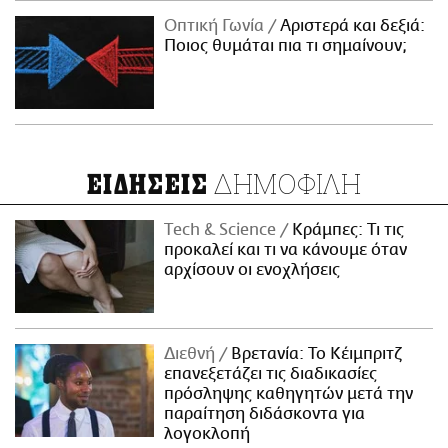
Οπτική Γωνία
Αριστερά και δεξιά:
Ποιος θυμάται πια τι σημαίνουν;
ΔΗΜΟΦΙΛΗ
ΕΙΔΗΣΕΙΣ
Τech & Science
Κράμπες: Τι τις
προκαλεί και τι να κάνουμε όταν
αρχίσουν οι ενοχλήσεις
Διεθνή
Βρετανία: Το Κέιμπριτζ
επανεξετάζει τις διαδικασίες
πρόσληψης καθηγητών μετά την
παραίτηση διδάσκοντα για
λογοκλοπή