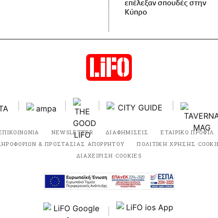
επέλεξαν σπουδές στην
Κύπρο
ΕΠΙΚΟΙΝΩΝΙΑ
NEWSLETTER
ΔΙΑΦΗΜΙΣΕΙΣ
ΕΤΑΙΡΙΚΟ ΠΡΟΦΙΛ
ΛΗΡΟΦΟΡΙΩΝ & ΠΡΟΣΤΑΣΙΑΣ ΑΠΟΡΡΗΤΟΥ
ΠΟΛΙΤΙΚΗ ΧΡΗΣΗΣ COOKI
ΔΙΑΧΕΙΡΙΣΗ COOKIES