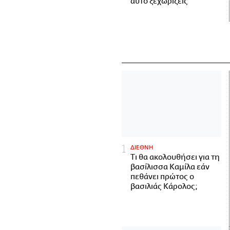
αυτό ξεχωρίζεις
ΔΙΕΘΝΗ
Τι θα ακολουθήσει για τη
βασίλισσα Καμίλα εάν
πεθάνει πρώτος ο
βασιλιάς Κάρολος;