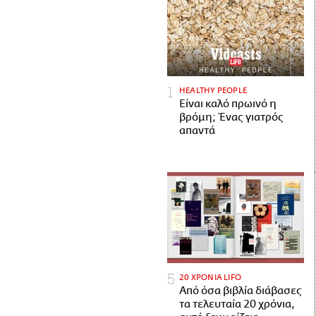
HEALTHY PEOPLE
Είναι καλό πρωινό η
βρόμη; Ένας γιατρός
απαντά
20 ΧΡΟΝΙΑ LIFO
Από όσα βιβλία διάβασες
τα τελευταία 20 χρόνια,