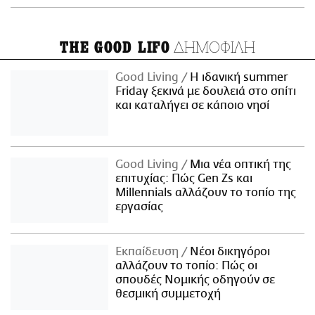
ΔΗΜΟΦΙΛΗ
THE GOOD LIFO
Good Living
Η ιδανική summer
Friday ξεκινά με δουλειά στο σπίτι
και καταλήγει σε κάποιο νησί
Good Living
Μια νέα οπτική της
επιτυχίας: Πώς Gen Zs και
Millennials αλλάζουν το τοπίο της
εργασίας
Εκπαίδευση
Νέοι δικηγόροι
αλλάζουν το τοπίο: Πώς οι
σπουδές Νομικής οδηγούν σε
θεσμική συμμετοχή