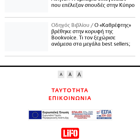
που επέλεξαν σπουδές στην Κύπρο
Οδηγός Βιβλίου
Ο «Καθρέφτης»
βρέθηκε στην κορυφή της
Bookvoice. Τι τον ξεχώρισε
ανάμεσα στα μεγάλα best sellers;
ΤΑΥΤΟΤΗΤΑ
ΕΠΙΚΟΙΝΩΝΙΑ