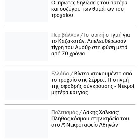
Οι πρώτες δηλώσεις του πατέρα
και συζύγου των θυμάτων του
τροχαίου
Περιβάλλον
Ιστορική στιγμή για
το Καζακστάν: Απελευθέρωσαν
τίγρη του Αμούρ στη φύση μετά
από 70 χρόνια
Ελλάδα
Βίντεο ντοκουμέντο από
το τροχαίο στις Σέρρες: Η στιγμή
της σφοδρής σύγκρουσης - Νεκροί
μητέρα και γιος
Πολιτισμός
Λάκης Χαλκιάς:
Πλήθος κόσμου στην κηδεία του
στο Α' Νεκροταφείο Αθηνών