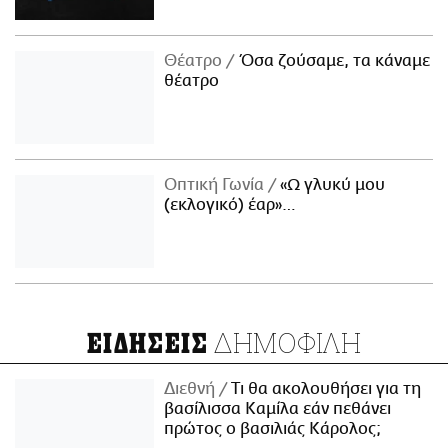
Θέατρο
Όσα ζούσαμε, τα κάναμε
θέατρο
Οπτική Γωνία
«Ω γλυκύ μου
(εκλογικό) έαρ»…
ΔΗΜΟΦΙΛΗ
ΕΙΔΗΣΕΙΣ
Διεθνή
Τι θα ακολουθήσει για τη
βασίλισσα Καμίλα εάν πεθάνει
πρώτος ο βασιλιάς Κάρολος;