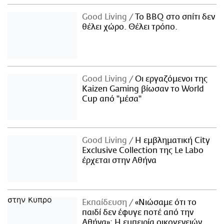
Good Living
Το BBQ στο σπίτι δεν
θέλει χώρο. Θέλει τρόπο.
Good Living
Οι εργαζόμενοι της
Kaizen Gaming βίωσαν το World
Cup από "μέσα"
Good Living
Η εμβληματική City
Exclusive Collection της Le Labo
έρχεται στην Αθήνα
Εκπαίδευση
«Νιώσαμε ότι το
παιδί δεν έφυγε ποτέ από την
Αθήνα»: Η εμπειρία οικογενειών