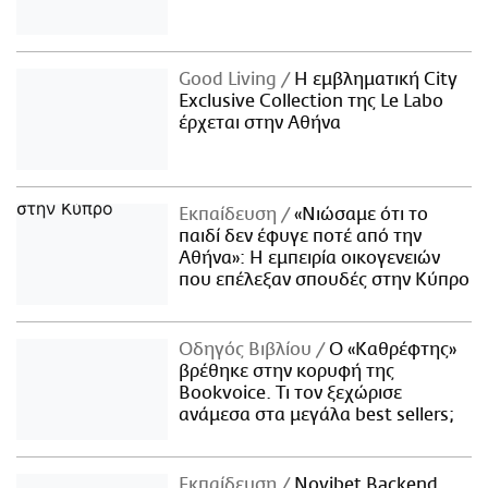
Good Living
Η εμβληματική City
Exclusive Collection της Le Labo
έρχεται στην Αθήνα
Εκπαίδευση
«Νιώσαμε ότι το
παιδί δεν έφυγε ποτέ από την
Αθήνα»: Η εμπειρία οικογενειών
που επέλεξαν σπουδές στην Κύπρο
Οδηγός Βιβλίου
Ο «Καθρέφτης»
βρέθηκε στην κορυφή της
Bookvoice. Τι τον ξεχώρισε
ανάμεσα στα μεγάλα best sellers;
Εκπαίδευση
Novibet Backend