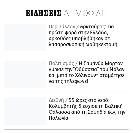
ΔΗΜΟΦΙΛΗ
ΕΙΔΗΣΕΙΣ
Περιβάλλον
Αρκτούρος: Για
πρώτη φορά στην Ελλάδα,
αρκούδες υποβλήθηκαν σε
λαπαροσκοπική ωοθηκεκτομή
Πολιτισμός
Η Σαμάνθα Μόρτον
γύρισε την “Οδύσσεια” του Νόλαν
και μετά το Χόλιγουντ σταμάτησε
να της τηλεφωνεί
Διεθνή
55 ώρες στο νερό:
Κολυμβητής διέσχισε τη Βαλτική
Θάλασσα από τη Σουηδία έως την
Πολωνία