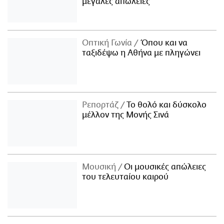
μεγάλες απώλειες
Οπτική Γωνία
Όπου και να
ταξιδέψω η Αθήνα με πληγώνει
Ρεπορτάζ
Το θολό και δύσκολο
μέλλον της Μονής Σινά
Μουσική
Οι μουσικές απώλειες
του τελευταίου καιρού