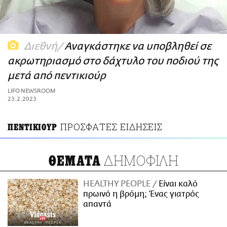
ΑΜΠΑ
PRINT
Διεθνή
Αναγκάστηκε να υποβληθεί σε
ακρωτηριασμό στο δάχτυλο του ποδιού της
μετά από πεντικιούρ
LIFO NEWSROOM
23.2.2023
ΠΡΟΣΦΑΤΕΣ ΕΙΔΗΣΕΙΣ
ΠΕΝΤΙΚΙΟΥΡ
ΔΗΜΟΦΙΛΗ
ΘΕΜΑΤΑ
HEALTHY PEOPLE
Είναι καλό
πρωινό η βρόμη; Ένας γιατρός
απαντά