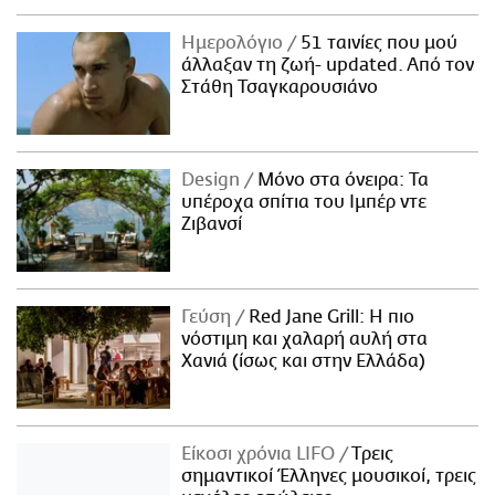
Ημερολόγιο
51 ταινίες που μού
άλλαξαν τη ζωή- updated. Aπό τον
Στάθη Τσαγκαρουσιάνο
Design
Μόνο στα όνειρα: Τα
υπέροχα σπίτια του Ιμπέρ ντε
Ζιβανσί
Γεύση
Red Jane Grill: Η πιο
νόστιμη και χαλαρή αυλή στα
Χανιά (ίσως και στην Ελλάδα)
Είκοσι χρόνια LIFO
Tρεις
σημαντικοί Έλληνες μουσικοί, τρεις