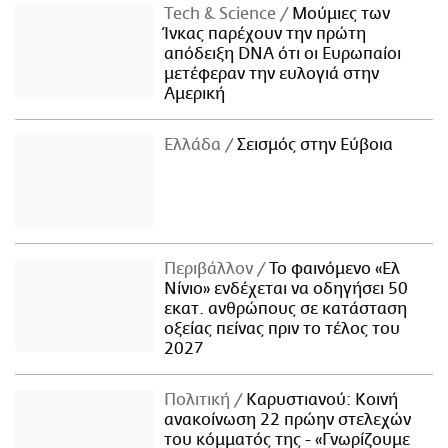
Τech & Science
Μούμιες των
Ίνκας παρέχουν την πρώτη
απόδειξη DNA ότι οι Ευρωπαίοι
μετέφεραν την ευλογιά στην
Αμερική
Ελλάδα
Σεισμός στην Εύβοια
Περιβάλλον
Το φαινόμενο «Ελ
Νίνιο» ενδέχεται να οδηγήσει 50
εκατ. ανθρώπους σε κατάσταση
οξείας πείνας πριν το τέλος του
2027
Πολιτική
Καρυστιανού: Κοινή
ανακοίνωση 22 πρώην στελεχών
του κόμματός της - «Γνωρίζουμε