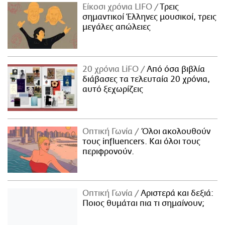
Είκοσι χρόνια LIFO
Tρεις
σημαντικοί Έλληνες μουσικοί, τρεις
μεγάλες απώλειες
20 χρόνια LiFO
Από όσα βιβλία
διάβασες τα τελευταία 20 χρόνια,
αυτό ξεχωρίζεις
Οπτική Γωνία
Όλοι ακολουθούν
τους influencers. Και όλοι τους
περιφρονούν.
Οπτική Γωνία
Αριστερά και δεξιά:
Ποιος θυμάται πια τι σημαίνουν;