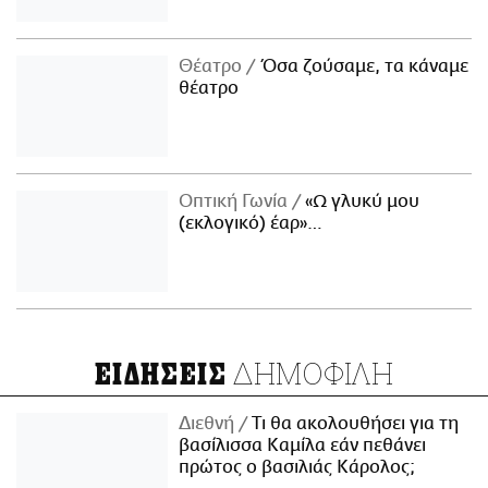
Θέατρο
Όσα ζούσαμε, τα κάναμε
θέατρο
Οπτική Γωνία
«Ω γλυκύ μου
(εκλογικό) έαρ»…
ΔΗΜΟΦΙΛΗ
ΕΙΔΗΣΕΙΣ
Διεθνή
Τι θα ακολουθήσει για τη
βασίλισσα Καμίλα εάν πεθάνει
πρώτος ο βασιλιάς Κάρολος;