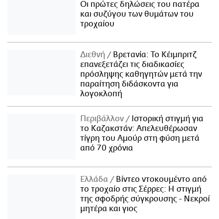
Οι πρώτες δηλώσεις του πατέρα
και συζύγου των θυμάτων του
τροχαίου
Διεθνή
Βρετανία: Το Κέιμπριτζ
επανεξετάζει τις διαδικασίες
πρόσληψης καθηγητών μετά την
παραίτηση διδάσκοντα για
λογοκλοπή
Περιβάλλον
Ιστορική στιγμή για
το Καζακστάν: Απελευθέρωσαν
τίγρη του Αμούρ στη φύση μετά
από 70 χρόνια
Ελλάδα
Βίντεο ντοκουμέντο από
το τροχαίο στις Σέρρες: Η στιγμή
της σφοδρής σύγκρουσης - Νεκροί
μητέρα και γιος