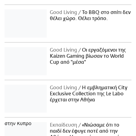
Good Living
Το BBQ στο σπίτι δεν
θέλει χώρο. Θέλει τρόπο.
Good Living
Οι εργαζόμενοι της
Kaizen Gaming βίωσαν το World
Cup από "μέσα"
Good Living
Η εμβληματική City
Exclusive Collection της Le Labo
έρχεται στην Αθήνα
Εκπαίδευση
«Νιώσαμε ότι το
παιδί δεν έφυγε ποτέ από την