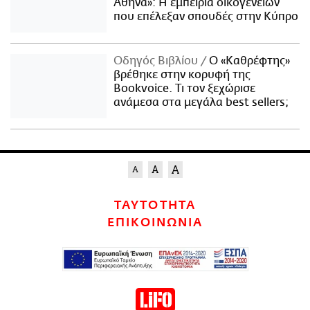
Αθήνα»: Η εμπειρία οικογενειών
που επέλεξαν σπουδές στην Κύπρο
Οδηγός Βιβλίου
Ο «Καθρέφτης»
βρέθηκε στην κορυφή της
Bookvoice. Τι τον ξεχώρισε
ανάμεσα στα μεγάλα best sellers;
ΤΑΥΤΟΤΗΤΑ
ΕΠΙΚΟΙΝΩΝΙΑ