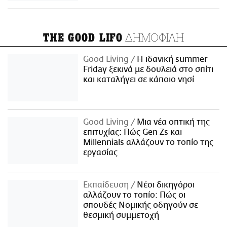
ΔΗΜΟΦΙΛΗ
THE GOOD LIFO
Good Living
Η ιδανική summer
Friday ξεκινά με δουλειά στο σπίτι
και καταλήγει σε κάποιο νησί
Good Living
Μια νέα οπτική της
επιτυχίας: Πώς Gen Zs και
Millennials αλλάζουν το τοπίο της
εργασίας
Εκπαίδευση
Νέοι δικηγόροι
αλλάζουν το τοπίο: Πώς οι
σπουδές Νομικής οδηγούν σε
θεσμική συμμετοχή