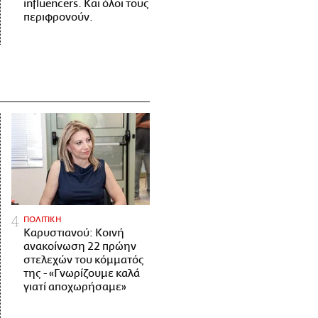
influencers. Και όλοι τους
περιφρονούν.
ΠΟΛΙΤΙΚΗ
Καρυστιανού: Κοινή
ανακοίνωση 22 πρώην
στελεχών του κόμματός
της - «Γνωρίζουμε καλά
γιατί αποχωρήσαμε»