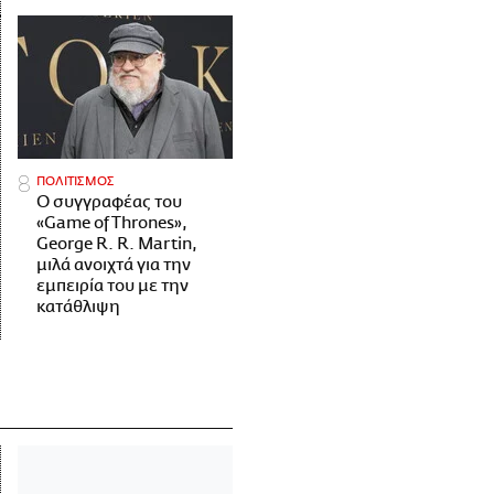
ΠΟΛΙΤΙΣΜΟΣ
Ο συγγραφέας του
«Game of Thrones»,
George R. R. Martin,
μιλά ανοιχτά για την
εμπειρία του με την
κατάθλιψη