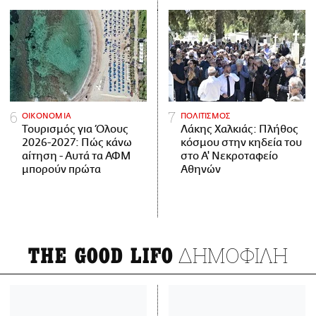
ΟΙΚΟΝΟΜΙΑ
ΠΟΛΙΤΙΣΜΟΣ
Τουρισμός για Όλους
Λάκης Χαλκιάς: Πλήθος
2026-2027: Πώς κάνω
κόσμου στην κηδεία του
αίτηση - Αυτά τα ΑΦΜ
στο Α' Νεκροταφείο
μπορούν πρώτα
Αθηνών
ΔΗΜΟΦΙΛΗ
THE GOOD LIFO