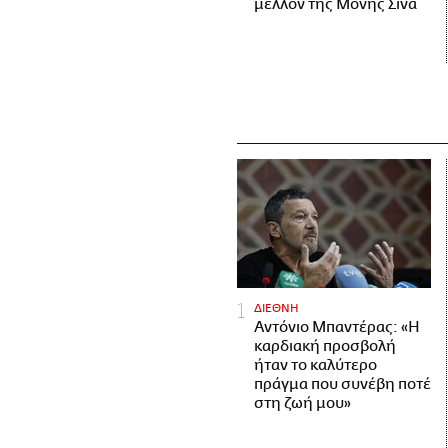
μέλλον της Μονής Σινά
ΔΙΕΘΝΗ
Αντόνιο Μπαντέρας: «Η
καρδιακή προσβολή
ήταν το καλύτερο
πράγμα που συνέβη ποτέ
στη ζωή μου»