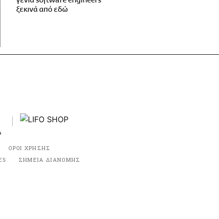
γενιά software engineers
ξεκινά από εδώ
ΟΡΟΙ ΧΡΗΣΗΣ
ES
ΣΗΜΕΙΑ ΔΙΑΝΟΜΗΣ