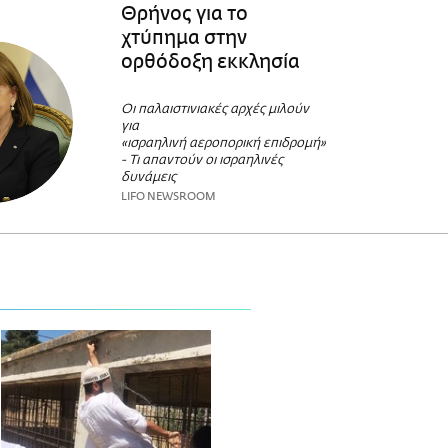
Θρήνος για το
χτύπημα στην
ορθόδοξη εκκλησία
Οι παλαιστινιακές αρχές μιλούν
για
«ισραηλινή αεροπορική επιδρομή»
- Τι απαντούν οι ισραηλινές
δυνάμεις
LIFO NEWSROOM