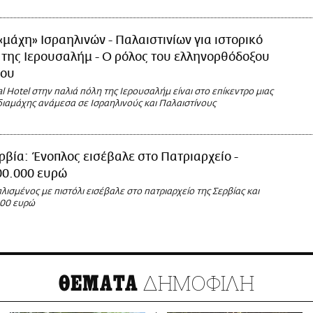
«μάχη» Ισραηλινών - Παλαιστινίων για ιστορικό
 της Ιερουσαλήμ - Ο ρόλος του ελληνορθόδοξου
ίου
l Hotel στην παλιά πόλη της Ιερουσαλήμ είναι στο επίκεντρο μιας
διαμάχης ανάμεσα σε Ισραηλινούς και Παλαιστίνους
ρβία: Ένοπλος εισέβαλε στο Πατριαρχείο -
00.000 ευρώ
λισμένος με πιστόλι εισέβαλε στο πατριαρχείο της Σερβίας και
000 ευρώ
ΔΗΜΟΦΙΛΗ
ΘΕΜΑΤΑ