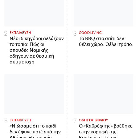
ΕΚΠΑΙΔΕΥΣΗ
GOOD LIVING
Νέοι δικηγόροι αλλάζουν
Το BBQ στο σπίτι δεν
το τοπίο: Πώς οι
θέλει χώρο. Θέλει τρόπο.
σπουδές Νομικής
οδηγούν σε θεσμική
συμμετοχή
ΕΚΠΑΙΔΕΥΣΗ
ΟΔΗΓΟΣ ΒΙΒΛΙΟΥ
«Νιώσαμε ότι το παιδί
Ο «Καθρέφτης» βρέθηκε
δεν έφυγε ποτέ από την
στην κορυφή της
Αθήνα»: Η εμπειρία
Bookvoice. Τι τον