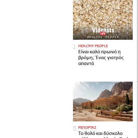
HEALTHY PEOPLE
Είναι καλό πρωινό η
βρόμη; Ένας γιατρός
απαντά
ΡΕΠΟΡΤΑΖ
Το θολό και δύσκολο