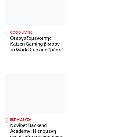
GOOD LIVING
Οι εργαζόμενοι της
Kaizen Gaming βίωσαν
το World Cup από "μέσα"
ΕΚΠΑΙΔΕΥΣΗ
Novibet Backend
Academy: Η επόμενη