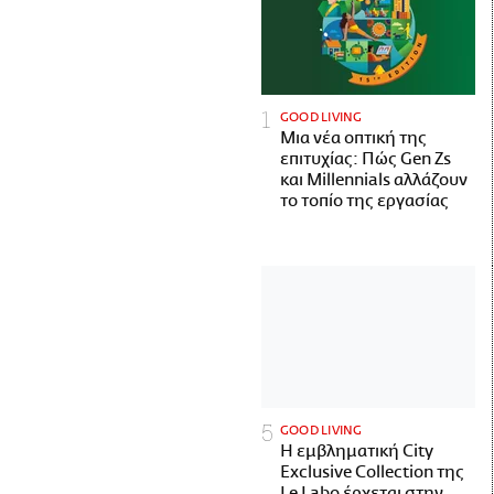
GOOD LIVING
Μια νέα οπτική της
επιτυχίας: Πώς Gen Zs
και Millennials αλλάζουν
το τοπίο της εργασίας
GOOD LIVING
Η εμβληματική City
Exclusive Collection της
Le Labo έρχεται στην