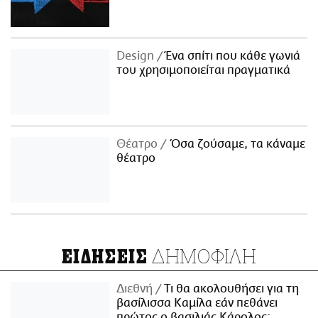
Design
Ένα σπίτι που κάθε γωνιά
του χρησιμοποιείται πραγματικά
Θέατρο
Όσα ζούσαμε, τα κάναμε
θέατρο
ΔΗΜΟΦΙΛΗ
ΕΙΔΗΣΕΙΣ
Διεθνή
Τι θα ακολουθήσει για τη
βασίλισσα Καμίλα εάν πεθάνει
πρώτος ο βασιλιάς Κάρολος;