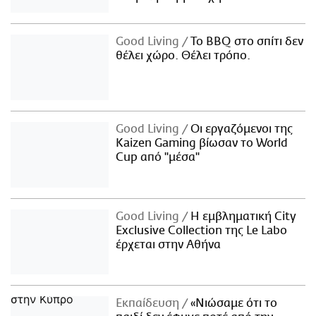
Good Living
Το BBQ στο σπίτι δεν
θέλει χώρο. Θέλει τρόπο.
Good Living
Οι εργαζόμενοι της
Kaizen Gaming βίωσαν το World
Cup από "μέσα"
Good Living
Η εμβληματική City
Exclusive Collection της Le Labo
έρχεται στην Αθήνα
Εκπαίδευση
«Νιώσαμε ότι το