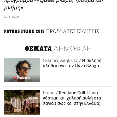
πρόγραμμα - «Queer βίωμα, τραύμα και
ΑΜΠΑ
μνήμη»
PRINT
20.6.2019
ΠΡΟΣΦΑΤΕΣ ΕΙΔΗΣΕΙΣ
PATRAS PRIDE 2019
ΔΗΜΟΦΙΛΗ
ΘΕΜΑΤΑ
Σκληρές Αλήθειες
H σκληρή
αλήθεια για τον Πάνο Βλάχο
Γεύση
Red Jane Grill: Η πιο
νόστιμη και χαλαρή αυλή στα
Χανιά (ίσως και στην Ελλάδα)