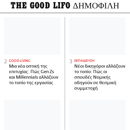
THE GOOD LIFO
ΔΗΜΟΦΙΛΗ
GOOD LIVING
ΕΚΠΑΙΔΕΥΣΗ
Μια νέα οπτική της
Νέοι δικηγόροι αλλάζουν
επιτυχίας: Πώς Gen Zs
το τοπίο: Πώς οι
και Millennials αλλάζουν
σπουδές Νομικής
το τοπίο της εργασίας
οδηγούν σε θεσμική
συμμετοχή