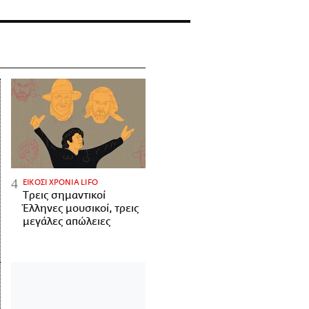
ΕΙΚΟΣΙ ΧΡΟΝΙΑ LIFO
Tρεις σημαντικοί
Έλληνες μουσικοί, τρεις
μεγάλες απώλειες