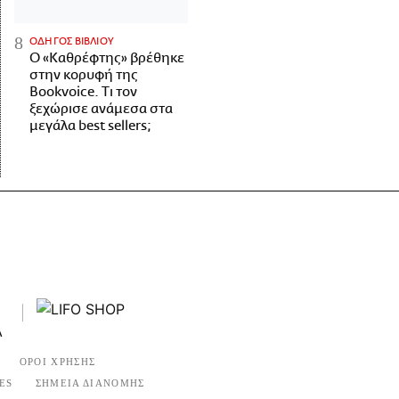
ΟΔΗΓΟΣ ΒΙΒΛΙΟΥ
Ο «Καθρέφτης» βρέθηκε
στην κορυφή της
Bookvoice. Τι τον
ξεχώρισε ανάμεσα στα
μεγάλα best sellers;
ΟΡΟΙ ΧΡΗΣΗΣ
ES
ΣΗΜΕΙΑ ΔΙΑΝΟΜΗΣ