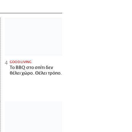
GOOD LIVING
Το BBQ στο σπίτι δεν
θέλει χώρο. Θέλει τρόπο.