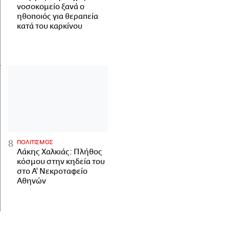
νοσοκομείο ξανά ο
ηθοποιός για θεραπεία
κατά του καρκίνου
ΠΟΛΙΤΙΣΜΟΣ
Λάκης Χαλκιάς: Πλήθος
κόσμου στην κηδεία του
στο Α' Νεκροταφείο
Αθηνών