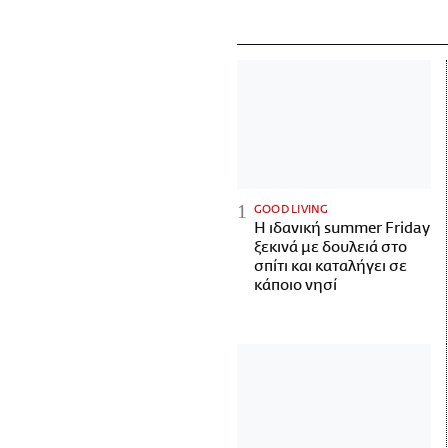
GOOD LIVING
Η ιδανική summer Friday
ξεκινά με δουλειά στο
σπίτι και καταλήγει σε
κάποιο νησί