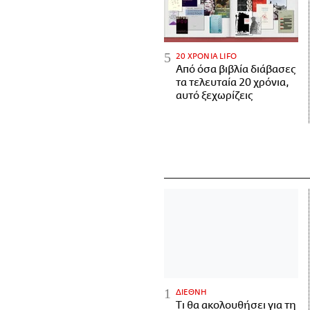
20 ΧΡΟΝΙΑ LIFO
Από όσα βιβλία διάβασες
τα τελευταία 20 χρόνια,
αυτό ξεχωρίζεις
ΔΙΕΘΝΗ
Τι θα ακολουθήσει για τη