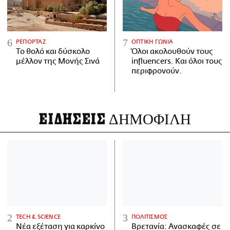
ΡΕΠΟΡΤΑΖ
ΟΠΤΙΚΗ ΓΩΝΙΑ
Το θολό και δύσκολο
Όλοι ακολουθούν τους
μέλλον της Μονής Σινά
influencers. Και όλοι τους
περιφρονούν.
ΕΙΔΗΣΕΙΣ
ΔΗΜΟΦΙΛΗ
ΤECH & SCIENCE
ΠΟΛΙΤΙΣΜΟΣ
Νέα εξέταση για καρκίνο
Βρετανία: Ανασκαφές σε