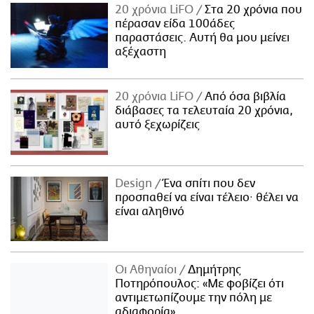
20 χρόνια LiFO
Στα 20 χρόνια που
πέρασαν είδα 100άδες
παραστάσεις. Αυτή θα μου μείνει
αξέχαστη
20 χρόνια LiFO
Από όσα βιβλία
διάβασες τα τελευταία 20 χρόνια,
αυτό ξεχωρίζεις
Design
Ένα σπίτι που δεν
προσπαθεί να είναι τέλειο· θέλει να
είναι αληθινό
Οι Αθηναίοι
Δημήτρης
Ποτηρόπουλος: «Με φοβίζει ότι
αντιμετωπίζουμε την πόλη με
αδιαφορία»