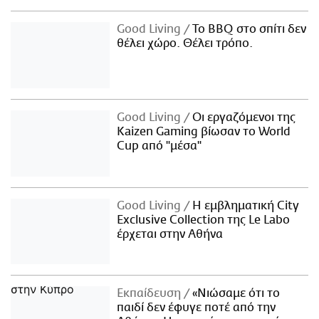
Good Living
Το BBQ στο σπίτι δεν
θέλει χώρο. Θέλει τρόπο.
Good Living
Οι εργαζόμενοι της
Kaizen Gaming βίωσαν το World
Cup από "μέσα"
Good Living
Η εμβληματική City
Exclusive Collection της Le Labo
έρχεται στην Αθήνα
Εκπαίδευση
«Νιώσαμε ότι το
παιδί δεν έφυγε ποτέ από την