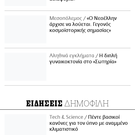
Μεσοπόλεμος
«Ο Νεοέλλην
άρχισε να λούεται. Γεγονός
κοσμοϊστορικής σημασίας»
Αληθινά εγκλήματα
Η διπλή
γυναικοκτονία στο «Σωτηρία»
ΔΗΜΟΦΙΛΗ
ΕΙΔΗΣΕΙΣ
Τech & Science
Πέντε βασικοί
κανόνες για τον ύπνο με αναμμένο
κλιματιστικό