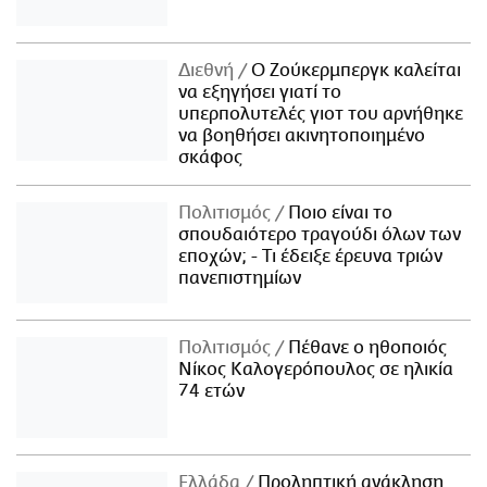
Διεθνή
Ο Ζούκερμπεργκ καλείται
να εξηγήσει γιατί το
υπερπολυτελές γιοτ του αρνήθηκε
να βοηθήσει ακινητοποιημένο
σκάφος
Πολιτισμός
Ποιο είναι το
σπουδαιότερο τραγούδι όλων των
εποχών; - Τι έδειξε έρευνα τριών
πανεπιστημίων
Πολιτισμός
Πέθανε ο ηθοποιός
Νίκος Καλογερόπουλος σε ηλικία
74 ετών
Ελλάδα
Προληπτική ανάκληση