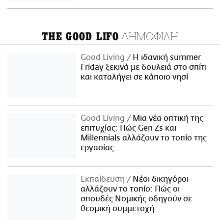
ΔΗΜΟΦΙΛΗ
THE GOOD LIFO
Good Living
Η ιδανική summer
Friday ξεκινά με δουλειά στο σπίτι
και καταλήγει σε κάποιο νησί
Good Living
Μια νέα οπτική της
επιτυχίας: Πώς Gen Zs και
Millennials αλλάζουν το τοπίο της
εργασίας
Εκπαίδευση
Νέοι δικηγόροι
αλλάζουν το τοπίο: Πώς οι
σπουδές Νομικής οδηγούν σε
θεσμική συμμετοχή