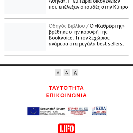
Αθήνα»: Η εμπειρία οικογενειών
που επέλεξαν σπουδές στην Κύπρο
Οδηγός Βιβλίου
Ο «Καθρέφτης»
βρέθηκε στην κορυφή της
Bookvoice. Τι τον ξεχώρισε
ανάμεσα στα μεγάλα best sellers;
ΤΑΥΤΟΤΗΤΑ
ΕΠΙΚΟΙΝΩΝΙΑ