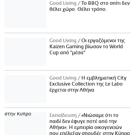
Good Living
Το BBQ στο σπίτι δεν
θέλει χώρο. Θέλει τρόπο.
Good Living
Οι εργαζόμενοι της
Kaizen Gaming βίωσαν το World
Cup από "μέσα"
Good Living
Η εμβληματική City
Exclusive Collection της Le Labo
έρχεται στην Αθήνα
Εκπαίδευση
«Νιώσαμε ότι το
παιδί δεν έφυγε ποτέ από την
Αθήνα»: Η εμπειρία οικογενειών
που επέλεξαν σπουδές στην Κύπρο