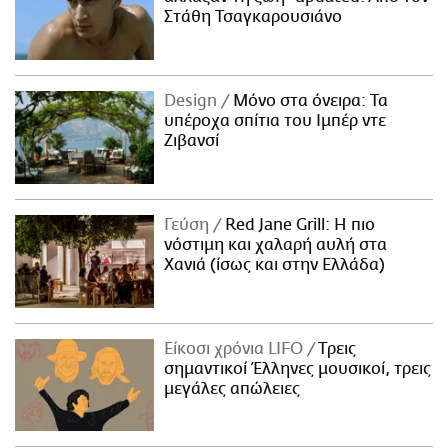
Στάθη Τσαγκαρουσιάνο
Design
Μόνο στα όνειρα: Τα
υπέροχα σπίτια του Ιμπέρ ντε
Ζιβανσί
Γεύση
Red Jane Grill: Η πιο
νόστιμη και χαλαρή αυλή στα
Χανιά (ίσως και στην Ελλάδα)
Είκοσι χρόνια LIFO
Tρεις
σημαντικοί Έλληνες μουσικοί, τρεις
μεγάλες απώλειες