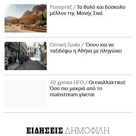
Ρεπορτάζ
Το θολό και δύσκολο
μέλλον της Μονής Σινά
Οπτική Γωνία
Όπου και να
ταξιδέψω η Αθήνα με πληγώνει
20 χρόνια LiFO
Οι εναλλακτικοί:
Όσο πιο μακριά από το
mainstream γίνεται
ΔΗΜΟΦΙΛΗ
ΕΙΔΗΣΕΙΣ