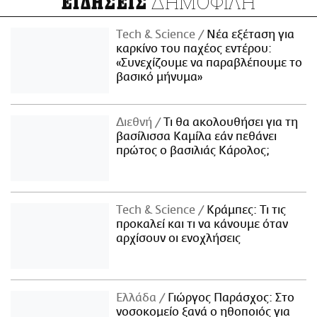
ΔΗΜΟΦΙΛΗ
ΕΙΔΗΣΕΙΣ
Τech & Science
Νέα εξέταση για
καρκίνο του παχέος εντέρου:
«Συνεχίζουμε να παραβλέπουμε το
βασικό μήνυμα»
Διεθνή
Τι θα ακολουθήσει για τη
βασίλισσα Καμίλα εάν πεθάνει
πρώτος ο βασιλιάς Κάρολος;
Τech & Science
Κράμπες: Τι τις
προκαλεί και τι να κάνουμε όταν
αρχίσουν οι ενοχλήσεις
Ελλάδα
Γιώργος Παράσχος: Στο
νοσοκομείο ξανά ο ηθοποιός για