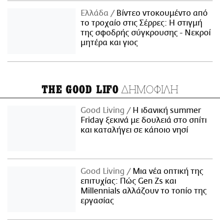
Ελλάδα
Βίντεο ντοκουμέντο από
το τροχαίο στις Σέρρες: Η στιγμή
της σφοδρής σύγκρουσης - Νεκροί
μητέρα και γιος
ΔΗΜΟΦΙΛΗ
THE GOOD LIFO
Good Living
Η ιδανική summer
Friday ξεκινά με δουλειά στο σπίτι
και καταλήγει σε κάποιο νησί
Good Living
Μια νέα οπτική της
επιτυχίας: Πώς Gen Zs και
Millennials αλλάζουν το τοπίο της
εργασίας