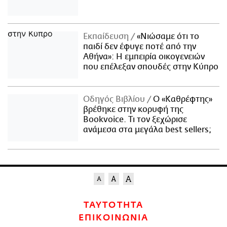
Εκπαίδευση
«Νιώσαμε ότι το
παιδί δεν έφυγε ποτέ από την
Αθήνα»: Η εμπειρία οικογενειών
που επέλεξαν σπουδές στην Κύπρο
Οδηγός Βιβλίου
Ο «Καθρέφτης»
βρέθηκε στην κορυφή της
Bookvoice. Τι τον ξεχώρισε
ανάμεσα στα μεγάλα best sellers;
ΤΑΥΤΟΤΗΤΑ
ΕΠΙΚΟΙΝΩΝΙΑ