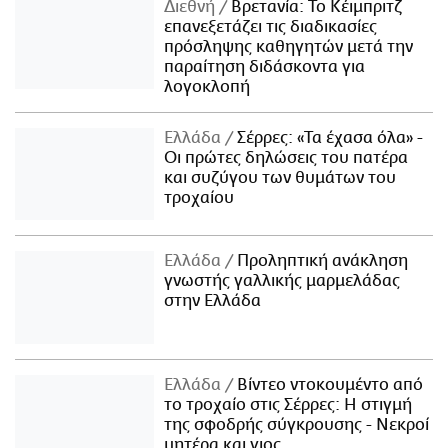
Διεθνή
Βρετανία: Το Κέιμπριτζ
επανεξετάζει τις διαδικασίες
πρόσληψης καθηγητών μετά την
παραίτηση διδάσκοντα για
λογοκλοπή
Ελλάδα
Σέρρες: «Τα έχασα όλα» -
Οι πρώτες δηλώσεις του πατέρα
και συζύγου των θυμάτων του
τροχαίου
Ελλάδα
Προληπτική ανάκληση
γνωστής γαλλικής μαρμελάδας
στην Ελλάδα
Ελλάδα
Βίντεο ντοκουμέντο από
το τροχαίο στις Σέρρες: Η στιγμή
της σφοδρής σύγκρουσης - Νεκροί
μητέρα και γιος