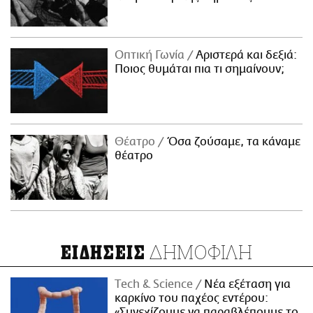
Οπτική Γωνία
Αριστερά και δεξιά:
Ποιος θυμάται πια τι σημαίνουν;
Θέατρο
Όσα ζούσαμε, τα κάναμε
θέατρο
ΔΗΜΟΦΙΛΗ
ΕΙΔΗΣΕΙΣ
Τech & Science
Νέα εξέταση για
καρκίνο του παχέος εντέρου:
«Συνεχίζουμε να παραβλέπουμε το