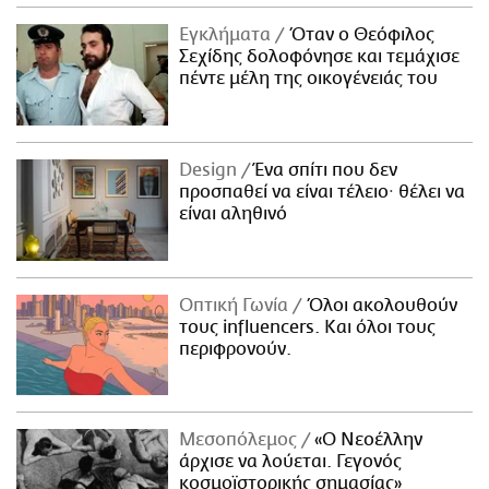
Εγκλήματα
Όταν ο Θεόφιλος
Σεχίδης δολοφόνησε και τεμάχισε
πέντε μέλη της οικογένειάς του
Design
Ένα σπίτι που δεν
προσπαθεί να είναι τέλειο· θέλει να
είναι αληθινό
Οπτική Γωνία
Όλοι ακολουθούν
τους influencers. Και όλοι τους
περιφρονούν.
Μεσοπόλεμος
«Ο Νεοέλλην
άρχισε να λούεται. Γεγονός
κοσμοϊστορικής σημασίας»