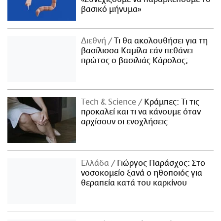
βασικό μήνυμα»
Διεθνή
Τι θα ακολουθήσει για τη
βασίλισσα Καμίλα εάν πεθάνει
πρώτος ο βασιλιάς Κάρολος;
Τech & Science
Κράμπες: Τι τις
προκαλεί και τι να κάνουμε όταν
αρχίσουν οι ενοχλήσεις
Ελλάδα
Γιώργος Παράσχος: Στο
νοσοκομείο ξανά ο ηθοποιός για
θεραπεία κατά του καρκίνου