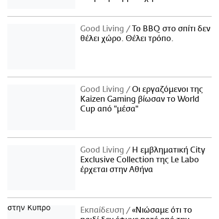
Good Living
Το BBQ στο σπίτι δεν
θέλει χώρο. Θέλει τρόπο.
Good Living
Οι εργαζόμενοι της
Kaizen Gaming βίωσαν το World
Cup από "μέσα"
Good Living
Η εμβληματική City
Exclusive Collection της Le Labo
έρχεται στην Αθήνα
Εκπαίδευση
«Νιώσαμε ότι το