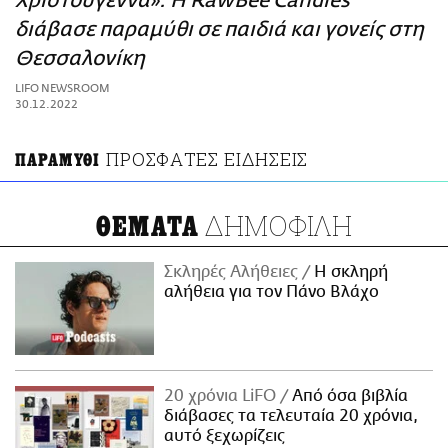
Χριστούγεννα»: Η RawBee Candles
ΑΜΠΑ
διάβασε παραμύθι σε παιδιά και γονείς στη
PRINT
Θεσσαλονίκη
LIFO NEWSROOM
30.12.2022
ΠΡΟΣΦΑΤΕΣ ΕΙΔΗΣΕΙΣ
ΠΑΡΑΜΥΘΙ
ΔΗΜΟΦΙΛΗ
ΘΕΜΑΤΑ
Σκληρές Αλήθειες
H σκληρή
αλήθεια για τον Πάνο Βλάχο
20 χρόνια LiFO
Από όσα βιβλία
διάβασες τα τελευταία 20 χρόνια,
αυτό ξεχωρίζεις