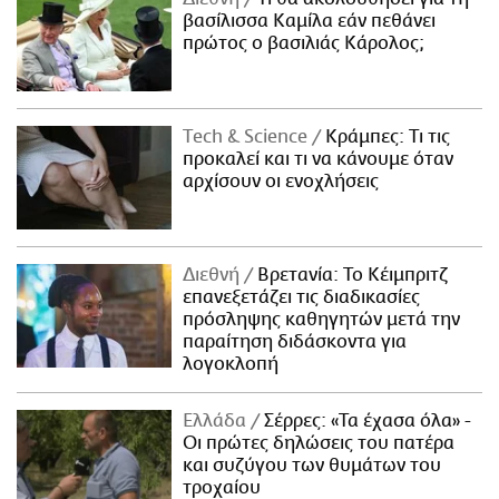
βασίλισσα Καμίλα εάν πεθάνει
πρώτος ο βασιλιάς Κάρολος;
Τech & Science
Κράμπες: Τι τις
προκαλεί και τι να κάνουμε όταν
αρχίσουν οι ενοχλήσεις
Διεθνή
Βρετανία: Το Κέιμπριτζ
επανεξετάζει τις διαδικασίες
πρόσληψης καθηγητών μετά την
παραίτηση διδάσκοντα για
λογοκλοπή
Ελλάδα
Σέρρες: «Τα έχασα όλα» -
Οι πρώτες δηλώσεις του πατέρα
και συζύγου των θυμάτων του
τροχαίου