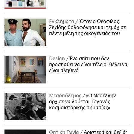
Εγκλήματα
Όταν ο Θεόφιλος
Σεχίδης δολοφόνησε και τεμάχισε
πέντε μέλη της οικογένειάς του
Design
Ένα σπίτι που δεν
προσπαθεί να είναι τέλειο· θέλει να
είναι αληθινό
Μεσοπόλεμος
«Ο Νεοέλλην
άρχισε να λούεται. Γεγονός
κοσμοϊστορικής σημασίας»
Οπτική Γωνία
Αριστερά και δεξιά: