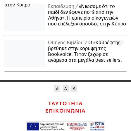
Εκπαίδευση
«Νιώσαμε ότι το
παιδί δεν έφυγε ποτέ από την
Αθήνα»: Η εμπειρία οικογενειών
που επέλεξαν σπουδές στην Κύπρο
Οδηγός Βιβλίου
Ο «Καθρέφτης»
βρέθηκε στην κορυφή της
Bookvoice. Τι τον ξεχώρισε
ανάμεσα στα μεγάλα best sellers;
ΤΑΥΤΟΤΗΤΑ
ΕΠΙΚΟΙΝΩΝΙΑ