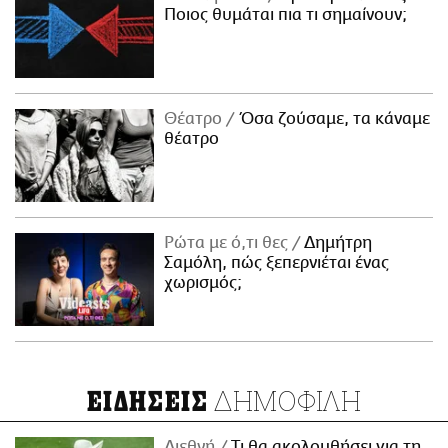
Ποιος θυμάται πια τι σημαίνουν;
Θέατρο
Όσα ζούσαμε, τα κάναμε
θέατρο
Ρώτα με ό,τι θες
Δημήτρη
Σαμόλη, πώς ξεπερνιέται ένας
χωρισμός;
ΔΗΜΟΦΙΛΗ
ΕΙΔΗΣΕΙΣ
Διεθνή
Τι θα ακολουθήσει για τη