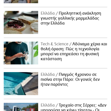
Ελλάδα
Προληπτική ανάκληση
γνωστής γαλλικής μαρμελάδας
στην Ελλάδα
Τech & Science
Αδύναμα χέρια και
θολή όραση: Πώς η τεχνολογία
μπορεί να επηρεάσει τη φυσική
κατάσταση
Ελλάδα
Πνιγμός 4χρονου σε
πισίνα στην Πάρο: Οι γονείς δεν
ήταν παρόντες
Ελλάδα
Τροχαίο στις Σέρρες: «Δεν
μπορούσα να κάνω τίποτα» - Οι