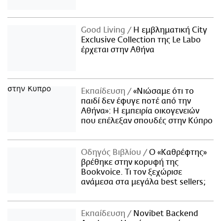
Good Living
Η εμβληματική City
Exclusive Collection της Le Labo
έρχεται στην Αθήνα
Εκπαίδευση
«Νιώσαμε ότι το
παιδί δεν έφυγε ποτέ από την
Αθήνα»: Η εμπειρία οικογενειών
που επέλεξαν σπουδές στην Κύπρο
Οδηγός Βιβλίου
Ο «Καθρέφτης»
βρέθηκε στην κορυφή της
Bookvoice. Τι τον ξεχώρισε
ανάμεσα στα μεγάλα best sellers;
Εκπαίδευση
Novibet Backend