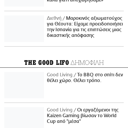
Διεθνή
Μαροκινός αξιωματούχος
για Θέουτα: Είχαμε προειδοποιήσει
την Ισπανία για τις επιπτώσεις μιας
δικαστικής απόφασης
ΔΗΜΟΦΙΛΗ
THE GOOD LIFO
Good Living
Το BBQ στο σπίτι δεν
θέλει χώρο. Θέλει τρόπο.
Good Living
Οι εργαζόμενοι της
Kaizen Gaming βίωσαν το World
Cup από "μέσα"