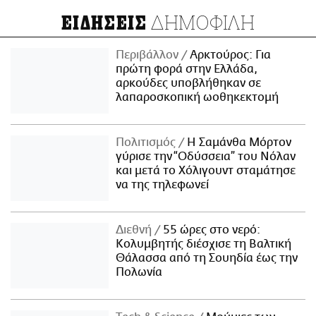
ΔΗΜΟΦΙΛΗ
ΕΙΔΗΣΕΙΣ
Περιβάλλον
Αρκτούρος: Για
πρώτη φορά στην Ελλάδα,
αρκούδες υποβλήθηκαν σε
λαπαροσκοπική ωοθηκεκτομή
Πολιτισμός
Η Σαμάνθα Μόρτον
γύρισε την “Οδύσσεια” του Νόλαν
και μετά το Χόλιγουντ σταμάτησε
να της τηλεφωνεί
Διεθνή
55 ώρες στο νερό:
Κολυμβητής διέσχισε τη Βαλτική
Θάλασσα από τη Σουηδία έως την
Πολωνία