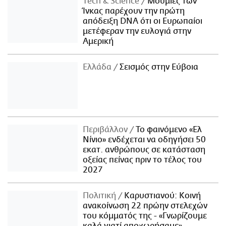
Τech & Science
Μούμιες των
Ίνκας παρέχουν την πρώτη
απόδειξη DNA ότι οι Ευρωπαίοι
μετέφεραν την ευλογιά στην
Αμερική
Ελλάδα
Σεισμός στην Εύβοια
Περιβάλλον
Το φαινόμενο «Ελ
Νίνιο» ενδέχεται να οδηγήσει 50
εκατ. ανθρώπους σε κατάσταση
οξείας πείνας πριν το τέλος του
2027
Πολιτική
Καρυστιανού: Κοινή
ανακοίνωση 22 πρώην στελεχών
του κόμματός της - «Γνωρίζουμε
καλά γιατί αποχωρήσαμε»