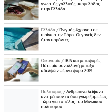
γνωστής γαλλικής μαρμελάδας
στην Ελλάδα
Ελλάδα
Πνιγμός 4χρονου σε
πισίνα στην Πάρο: Οι γονείς δεν
ήταν παρόντες
Οικονομία
IRIS και μεταφορές:
Πότε μία συναλλαγή μεταξύ
αδελφών φέρνει φόρο 20%
Πολιτισμός
Ανθρώπινα λείψανα
ανατρέπουν τα όσα γνωρίζαμε έως
τώρα για το τέλος του Μινωικού
πολιτισμού