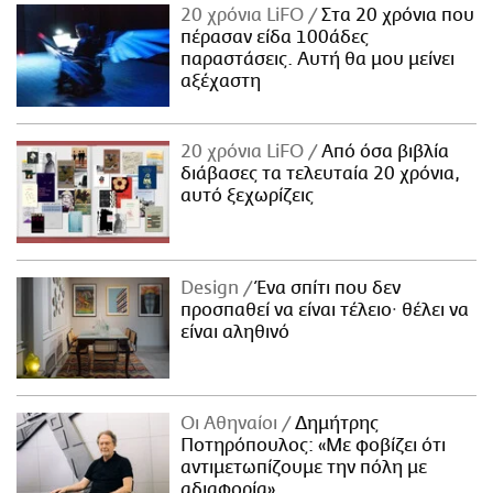
20 χρόνια LiFO
Στα 20 χρόνια που
πέρασαν είδα 100άδες
παραστάσεις. Αυτή θα μου μείνει
αξέχαστη
20 χρόνια LiFO
Από όσα βιβλία
διάβασες τα τελευταία 20 χρόνια,
αυτό ξεχωρίζεις
Design
Ένα σπίτι που δεν
προσπαθεί να είναι τέλειο· θέλει να
είναι αληθινό
Οι Αθηναίοι
Δημήτρης
Ποτηρόπουλος: «Με φοβίζει ότι
αντιμετωπίζουμε την πόλη με
αδιαφορία»