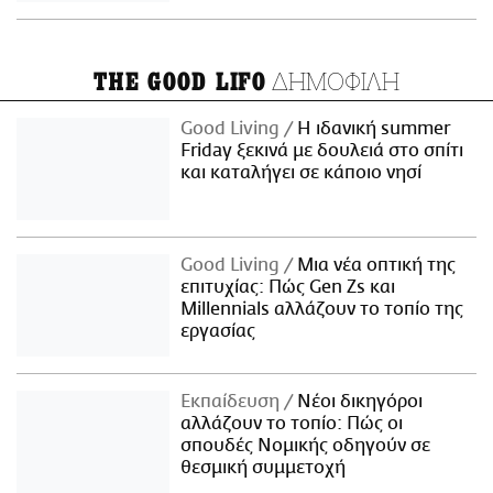
ΔΗΜΟΦΙΛΗ
THE GOOD LIFO
Good Living
Η ιδανική summer
Friday ξεκινά με δουλειά στο σπίτι
και καταλήγει σε κάποιο νησί
Good Living
Μια νέα οπτική της
επιτυχίας: Πώς Gen Zs και
Millennials αλλάζουν το τοπίο της
εργασίας
Εκπαίδευση
Νέοι δικηγόροι
αλλάζουν το τοπίο: Πώς οι
σπουδές Νομικής οδηγούν σε
θεσμική συμμετοχή