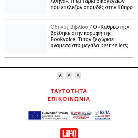
Αθήνα»: Η εμπειρία οικογενειών
που επέλεξαν σπουδές στην Κύπρο
Οδηγός Βιβλίου
Ο «Καθρέφτης»
βρέθηκε στην κορυφή της
Bookvoice. Τι τον ξεχώρισε
ανάμεσα στα μεγάλα best sellers;
ΤΑΥΤΟΤΗΤΑ
ΕΠΙΚΟΙΝΩΝΙΑ