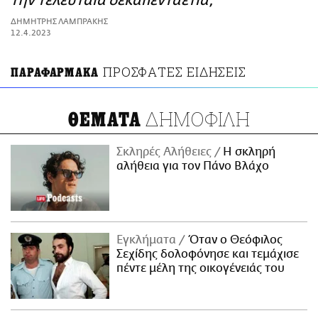
την τελευταία δεκαπενταετία;
ΑΜΠΑ
ΔΗΜΗΤΡΗΣ ΛΑΜΠΡΑΚΗΣ
PRINT
12.4.2023
ΠΡΟΣΦΑΤΕΣ ΕΙΔΗΣΕΙΣ
ΠΑΡΑΦΑΡΜΑΚΑ
ΔΗΜΟΦΙΛΗ
ΘΕΜΑΤΑ
Σκληρές Αλήθειες
H σκληρή
αλήθεια για τον Πάνο Βλάχο
Εγκλήματα
Όταν ο Θεόφιλος
Σεχίδης δολοφόνησε και τεμάχισε
πέντε μέλη της οικογένειάς του