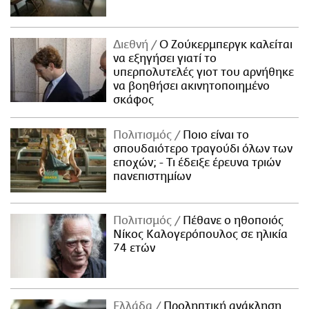
Διεθνή
Ο Ζούκερμπεργκ καλείται
να εξηγήσει γιατί το
υπερπολυτελές γιοτ του αρνήθηκε
να βοηθήσει ακινητοποιημένο
σκάφος
Πολιτισμός
Ποιο είναι το
σπουδαιότερο τραγούδι όλων των
εποχών; - Τι έδειξε έρευνα τριών
πανεπιστημίων
Πολιτισμός
Πέθανε ο ηθοποιός
Νίκος Καλογερόπουλος σε ηλικία
74 ετών
Ελλάδα
Προληπτική ανάκληση