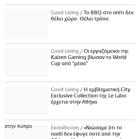
Good Living
Το BBQ στο σπίτι δεν
θέλει χώρο. Θέλει τρόπο.
Good Living
Οι εργαζόμενοι της
Kaizen Gaming βίωσαν το World
Cup από "μέσα"
Good Living
Η εμβληματική City
Exclusive Collection της Le Labo
έρχεται στην Αθήνα
Εκπαίδευση
«Νιώσαμε ότι το
παιδί δεν έφυγε ποτέ από την