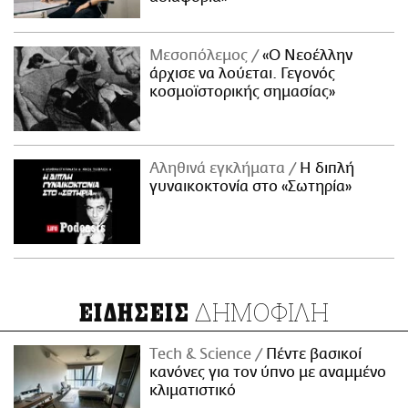
Μεσοπόλεμος
«Ο Νεοέλλην
άρχισε να λούεται. Γεγονός
κοσμοϊστορικής σημασίας»
Αληθινά εγκλήματα
Η διπλή
γυναικοκτονία στο «Σωτηρία»
ΔΗΜΟΦΙΛΗ
ΕΙΔΗΣΕΙΣ
Τech & Science
Πέντε βασικοί
κανόνες για τον ύπνο με αναμμένο
κλιματιστικό