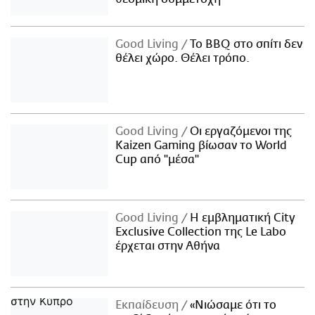
Good Living
Το BBQ στο σπίτι δεν
θέλει χώρο. Θέλει τρόπο.
Good Living
Οι εργαζόμενοι της
Kaizen Gaming βίωσαν το World
Cup από "μέσα"
Good Living
Η εμβληματική City
Exclusive Collection της Le Labo
έρχεται στην Αθήνα
Εκπαίδευση
«Νιώσαμε ότι το