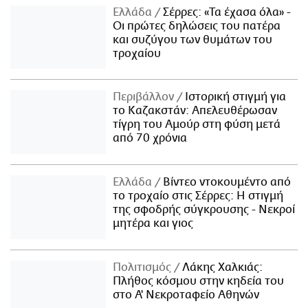
Ελλάδα
Σέρρες: «Τα έχασα όλα» -
Οι πρώτες δηλώσεις του πατέρα
και συζύγου των θυμάτων του
τροχαίου
Περιβάλλον
Ιστορική στιγμή για
το Καζακστάν: Απελευθέρωσαν
τίγρη του Αμούρ στη φύση μετά
από 70 χρόνια
Ελλάδα
Βίντεο ντοκουμέντο από
το τροχαίο στις Σέρρες: Η στιγμή
της σφοδρής σύγκρουσης - Νεκροί
μητέρα και γιος
Πολιτισμός
Λάκης Χαλκιάς:
Πλήθος κόσμου στην κηδεία του
στο Α' Νεκροταφείο Αθηνών