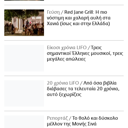
Γεύση
Red Jane Grill: Η πιο
νόστιμη και χαλαρή αυλή στα
Χανιά (ίσως και στην Ελλάδα)
Είκοσι χρόνια LIFO
Tρεις
σημαντικοί Έλληνες μουσικοί, τρεις
μεγάλες απώλειες
20 χρόνια LiFO
Από όσα βιβλία
διάβασες τα τελευταία 20 χρόνια,
αυτό ξεχωρίζεις
Ρεπορτάζ
Το θολό και δύσκολο
μέλλον της Μονής Σινά