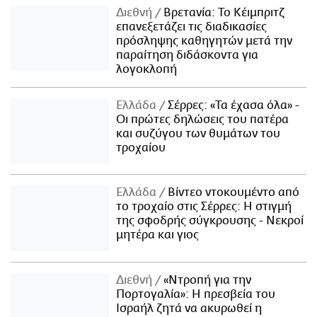
Διεθνή
Βρετανία: Το Κέιμπριτζ
επανεξετάζει τις διαδικασίες
πρόσληψης καθηγητών μετά την
παραίτηση διδάσκοντα για
λογοκλοπή
Ελλάδα
Σέρρες: «Τα έχασα όλα» -
Οι πρώτες δηλώσεις του πατέρα
και συζύγου των θυμάτων του
τροχαίου
Ελλάδα
Βίντεο ντοκουμέντο από
το τροχαίο στις Σέρρες: Η στιγμή
της σφοδρής σύγκρουσης - Νεκροί
μητέρα και γιος
Διεθνή
«Ντροπή για την
Πορτογαλία»: Η πρεσβεία του
Ισραήλ ζητά να ακυρωθεί η