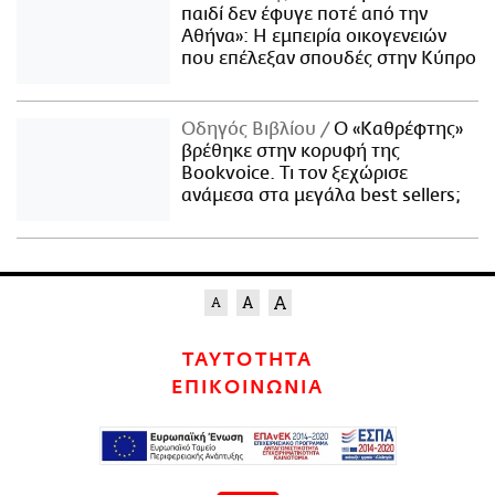
παιδί δεν έφυγε ποτέ από την
Αθήνα»: Η εμπειρία οικογενειών
που επέλεξαν σπουδές στην Κύπρο
Οδηγός Βιβλίου
Ο «Καθρέφτης»
βρέθηκε στην κορυφή της
Bookvoice. Τι τον ξεχώρισε
ανάμεσα στα μεγάλα best sellers;
ΤΑΥΤΟΤΗΤΑ
ΕΠΙΚΟΙΝΩΝΙΑ