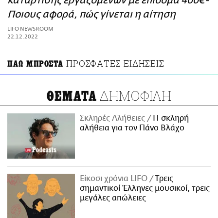
κατάρτισης εργαζομένων με επίδομα 400€-
ΑΜΠΑ
Ποιους αφορά, πώς γίνεται η αίτηση
PRINT
LIFO NEWSROOM
22.12.2022
ΠΡΟΣΦΑΤΕΣ ΕΙΔΗΣΕΙΣ
ΠΑΩ ΜΠΡΟΣΤΑ
ΔΗΜΟΦΙΛΗ
ΘΕΜΑΤΑ
Σκληρές Αλήθειες
H σκληρή
αλήθεια για τον Πάνο Βλάχο
Είκοσι χρόνια LIFO
Tρεις
σημαντικοί Έλληνες μουσικοί, τρεις
μεγάλες απώλειες