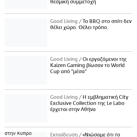
θεσμική συμμετοχή
Good Living
Το BBQ στο σπίτι δεν
θέλει χώρο. Θέλει τρόπο.
Good Living
Οι εργαζόμενοι της
Kaizen Gaming βίωσαν το World
Cup από "μέσα"
Good Living
Η εμβληματική City
Exclusive Collection της Le Labo
έρχεται στην Αθήνα
Εκπαίδευση
«Νιώσαμε ότι το