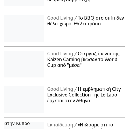
Good Living
Το BBQ στο σπίτι δεν
θέλει χώρο. Θέλει τρόπο.
Good Living
Οι εργαζόμενοι της
Kaizen Gaming βίωσαν το World
Cup από "μέσα"
Good Living
Η εμβληματική City
Exclusive Collection της Le Labo
έρχεται στην Αθήνα
Εκπαίδευση
«Νιώσαμε ότι το