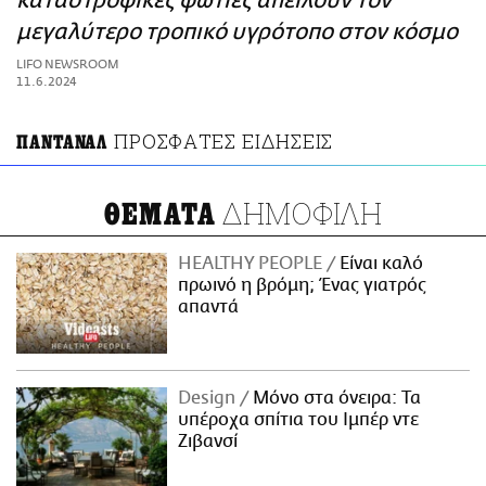
καταστροφικές φωτιές απειλούν τον
ΑΜΠΑ
μεγαλύτερο τροπικό υγρότοπο στον κόσμο
PRINT
LIFO NEWSROOM
11.6.2024
ΠΡΟΣΦΑΤΕΣ ΕΙΔΗΣΕΙΣ
ΠΑΝΤΑΝΑΛ
ΔΗΜΟΦΙΛΗ
ΘΕΜΑΤΑ
HEALTHY PEOPLE
Είναι καλό
πρωινό η βρόμη; Ένας γιατρός
απαντά
Design
Μόνο στα όνειρα: Τα
υπέροχα σπίτια του Ιμπέρ ντε
Ζιβανσί