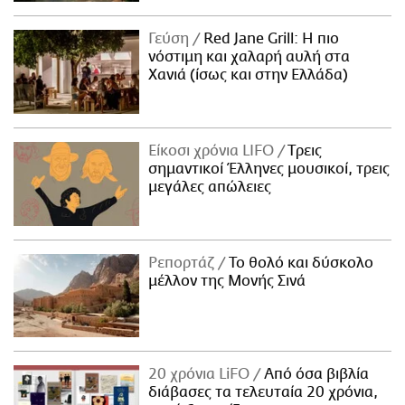
Γεύση
Red Jane Grill: Η πιο
νόστιμη και χαλαρή αυλή στα
Χανιά (ίσως και στην Ελλάδα)
Είκοσι χρόνια LIFO
Tρεις
σημαντικοί Έλληνες μουσικοί, τρεις
μεγάλες απώλειες
Ρεπορτάζ
Το θολό και δύσκολο
μέλλον της Μονής Σινά
20 χρόνια LiFO
Από όσα βιβλία
διάβασες τα τελευταία 20 χρόνια,