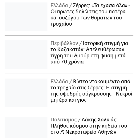
Ελλάδα
Σέρρες: «Τα έχασα όλα» -
Οι πρώτες δηλώσεις του πατέρα
και συζύγου των θυμάτων του
τροχαίου
Περιβάλλον
Ιστορική στιγμή για
το Καζακστάν: Απελευθέρωσαν
τίγρη του Αμούρ στη φύση μετά
από 70 χρόνια
Ελλάδα
Βίντεο ντοκουμέντο από
το τροχαίο στις Σέρρες: Η στιγμή
της σφοδρής σύγκρουσης - Νεκροί
μητέρα και γιος
Πολιτισμός
Λάκης Χαλκιάς:
Πλήθος κόσμου στην κηδεία του
στο Α' Νεκροταφείο Αθηνών