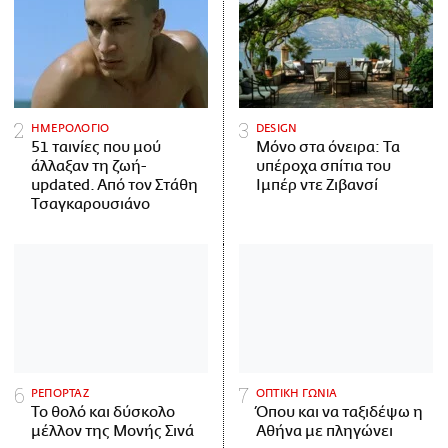
ΗΜΕΡΟΛΟΓΙΟ
DESIGN
51 ταινίες που μού
Μόνο στα όνειρα: Τα
άλλαξαν τη ζωή-
υπέροχα σπίτια του
updated. Aπό τον Στάθη
Ιμπέρ ντε Ζιβανσί
Τσαγκαρουσιάνο
ΡΕΠΟΡΤΑΖ
ΟΠΤΙΚΗ ΓΩΝΙΑ
Το θολό και δύσκολο
Όπου και να ταξιδέψω η
μέλλον της Μονής Σινά
Αθήνα με πληγώνει