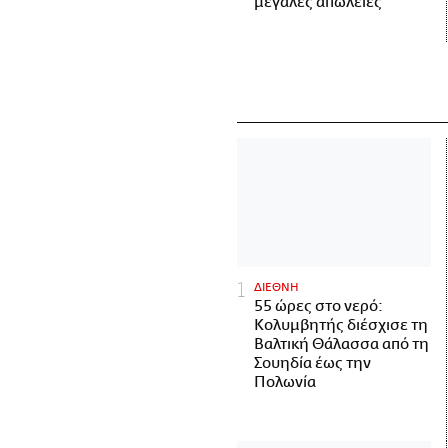
μεγάλες απώλειες
ΔΙΕΘΝΗ
55 ώρες στο νερό:
Κολυμβητής διέσχισε τη
Βαλτική Θάλασσα από τη
Σουηδία έως την
Πολωνία