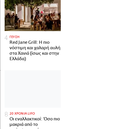
ΓΕΥΣΗ
Red Jane Grill: Η πιο
νόστιμη και χαλαρή αυλή
στα Χανιά (ίσως και στην
Ελλάδα)
20 ΧΡΟΝΙΑ LIFO
Οι εναλλακτικοί: Όσο πιο
μακριά από το