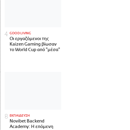
GOOD LIVING
Οι εργαζόμενοι της
Kaizen Gaming βίωσαν
το World Cup από "μέσα"
ΕΚΠΑΙΔΕΥΣΗ
Novibet Backend
Academy: Η επόμενη