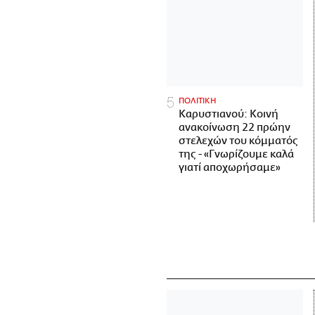
ΠΟΛΙΤΙΚΗ
Καρυστιανού: Κοινή
ανακοίνωση 22 πρώην
στελεχών του κόμματός
της - «Γνωρίζουμε καλά
γιατί αποχωρήσαμε»