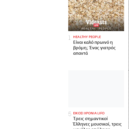
HEALTHY PEOPLE
Είναι καλό πρωινό η
βρόμη; Ένας γιατρός
απαντά
ΕΙΚΟΣΙ ΧΡΟΝΙΑ LIFO
Tρεις σημαντικοί
Έλληνες μουσικοί, τρεις