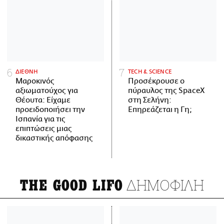
ΔΙΕΘΝΗ
ΤECH & SCIENCE
Μαροκινός
Προσέκρουσε ο
αξιωματούχος για
πύραυλος της SpaceX
Θέουτα: Είχαμε
στη Σελήνη:
προειδοποιήσει την
Επηρεάζεται η Γη;
Ισπανία για τις
επιπτώσεις μιας
δικαστικής απόφασης
ΔΗΜΟΦΙΛΗ
THE GOOD LIFO