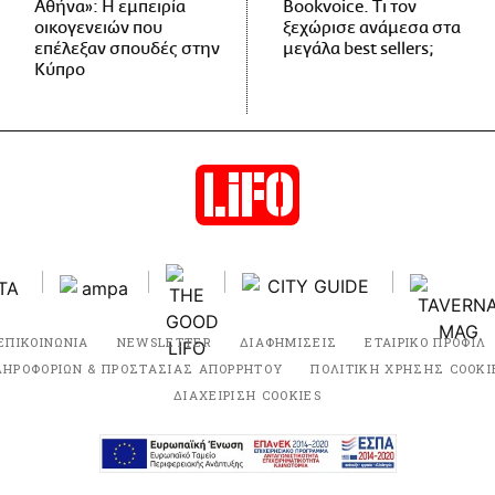
Αθήνα»: Η εμπειρία
Bookvoice. Τι τον
οικογενειών που
ξεχώρισε ανάμεσα στα
επέλεξαν σπουδές στην
μεγάλα best sellers;
Κύπρο
ΕΠΙΚΟΙΝΩΝΙΑ
NEWSLETTER
ΔΙΑΦΗΜΙΣΕΙΣ
ΕΤΑΙΡΙΚΟ ΠΡΟΦΙΛ
ΛΗΡΟΦΟΡΙΩΝ & ΠΡΟΣΤΑΣΙΑΣ ΑΠΟΡΡΗΤΟΥ
ΠΟΛΙΤΙΚΗ ΧΡΗΣΗΣ COOKI
ΔΙΑΧΕΙΡΙΣΗ COOKIES