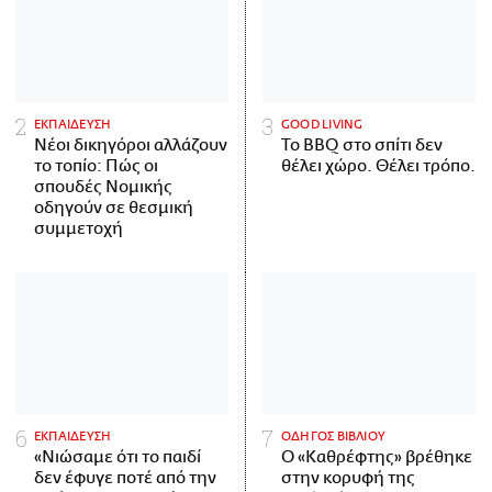
ΕΚΠΑΙΔΕΥΣΗ
GOOD LIVING
Νέοι δικηγόροι αλλάζουν
Το BBQ στο σπίτι δεν
το τοπίο: Πώς οι
θέλει χώρο. Θέλει τρόπο.
σπουδές Νομικής
οδηγούν σε θεσμική
συμμετοχή
ΕΚΠΑΙΔΕΥΣΗ
ΟΔΗΓΟΣ ΒΙΒΛΙΟΥ
«Νιώσαμε ότι το παιδί
Ο «Καθρέφτης» βρέθηκε
δεν έφυγε ποτέ από την
στην κορυφή της