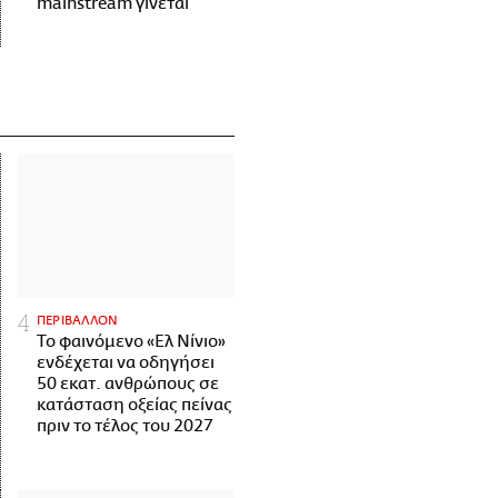
mainstream γίνεται
ΠΕΡΙΒΑΛΛΟΝ
Το φαινόμενο «Ελ Νίνιο»
ενδέχεται να οδηγήσει
50 εκατ. ανθρώπους σε
κατάσταση οξείας πείνας
πριν το τέλος του 2027