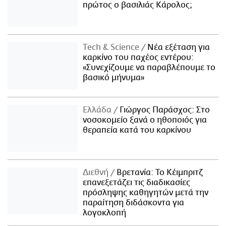
πρώτος ο βασιλιάς Κάρολος;
Τech & Science
Νέα εξέταση για
καρκίνο του παχέος εντέρου:
«Συνεχίζουμε να παραβλέπουμε το
βασικό μήνυμα»
Ελλάδα
Γιώργος Παράσχος: Στο
νοσοκομείο ξανά ο ηθοποιός για
θεραπεία κατά του καρκίνου
Διεθνή
Βρετανία: Το Κέιμπριτζ
επανεξετάζει τις διαδικασίες
πρόσληψης καθηγητών μετά την
παραίτηση διδάσκοντα για
λογοκλοπή