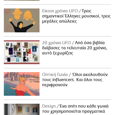
Είκοσι χρόνια LIFO
Tρεις
σημαντικοί Έλληνες μουσικοί, τρεις
μεγάλες απώλειες
20 χρόνια LiFO
Από όσα βιβλία
διάβασες τα τελευταία 20 χρόνια,
αυτό ξεχωρίζεις
Οπτική Γωνία
Όλοι ακολουθούν
τους influencers. Και όλοι τους
περιφρονούν.
Design
Ένα σπίτι που κάθε γωνιά
του χρησιμοποιείται πραγματικά