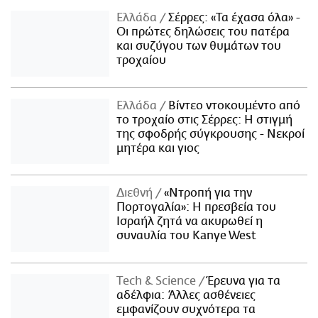
Ελλάδα
Σέρρες: «Τα έχασα όλα» -
Οι πρώτες δηλώσεις του πατέρα
και συζύγου των θυμάτων του
τροχαίου
Ελλάδα
Βίντεο ντοκουμέντο από
το τροχαίο στις Σέρρες: Η στιγμή
της σφοδρής σύγκρουσης - Νεκροί
μητέρα και γιος
Διεθνή
«Ντροπή για την
Πορτογαλία»: Η πρεσβεία του
Ισραήλ ζητά να ακυρωθεί η
συναυλία του Kanye West
Τech & Science
Έρευνα για τα
αδέλφια: Άλλες ασθένειες
εμφανίζουν συχνότερα τα