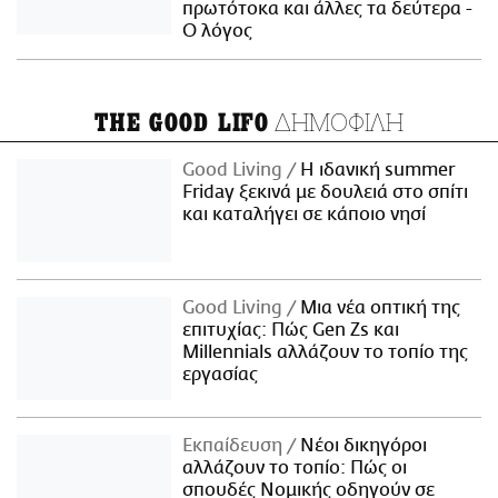
πρωτότοκα και άλλες τα δεύτερα -
Ο λόγος
ΔΗΜΟΦΙΛΗ
THE GOOD LIFO
Good Living
Η ιδανική summer
Friday ξεκινά με δουλειά στο σπίτι
και καταλήγει σε κάποιο νησί
Good Living
Μια νέα οπτική της
επιτυχίας: Πώς Gen Zs και
Millennials αλλάζουν το τοπίο της
εργασίας
Εκπαίδευση
Νέοι δικηγόροι
αλλάζουν το τοπίο: Πώς οι
σπουδές Νομικής οδηγούν σε