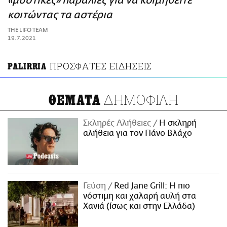
«μυστικές» παραλίες για να κοιμηθείτε
ΑΜΠΑ
κοιτώντας τα αστέρια
PRINT
THE LIFO TEAM
19.7.2021
ΠΡΟΣΦΑΤΕΣ ΕΙΔΗΣΕΙΣ
PALIRRIA
ΔΗΜΟΦΙΛΗ
ΘΕΜΑΤΑ
Σκληρές Αλήθειες
H σκληρή
αλήθεια για τον Πάνο Βλάχο
Γεύση
Red Jane Grill: Η πιο
νόστιμη και χαλαρή αυλή στα
Χανιά (ίσως και στην Ελλάδα)