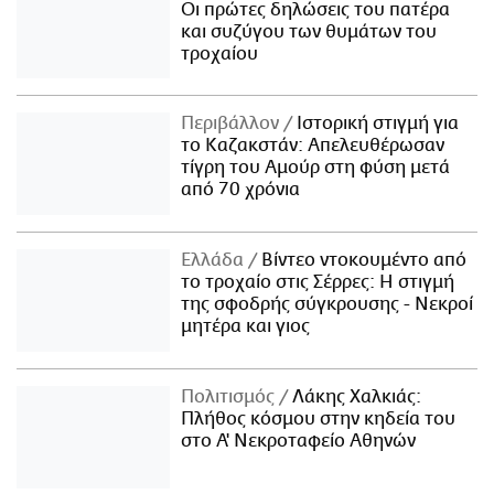
Οι πρώτες δηλώσεις του πατέρα
και συζύγου των θυμάτων του
τροχαίου
Περιβάλλον
Ιστορική στιγμή για
το Καζακστάν: Απελευθέρωσαν
τίγρη του Αμούρ στη φύση μετά
από 70 χρόνια
Ελλάδα
Βίντεο ντοκουμέντο από
το τροχαίο στις Σέρρες: Η στιγμή
της σφοδρής σύγκρουσης - Νεκροί
μητέρα και γιος
Πολιτισμός
Λάκης Χαλκιάς:
Πλήθος κόσμου στην κηδεία του
στο Α' Νεκροταφείο Αθηνών