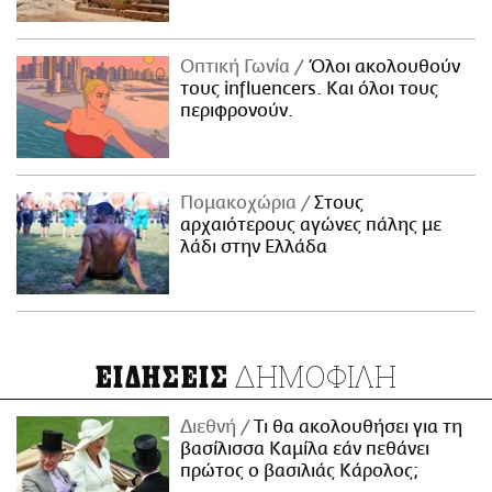
Οπτική Γωνία
Όλοι ακολουθούν
τους influencers. Και όλοι τους
περιφρονούν.
Πομακοχώρια
Στους
αρχαιότερους αγώνες πάλης με
λάδι στην Ελλάδα
ΔΗΜΟΦΙΛΗ
ΕΙΔΗΣΕΙΣ
Διεθνή
Τι θα ακολουθήσει για τη
βασίλισσα Καμίλα εάν πεθάνει
πρώτος ο βασιλιάς Κάρολος;