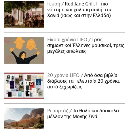
Γεύση
Red Jane Grill: Η πιο
νόστιμη και χαλαρή αυλή στα
Χανιά (ίσως και στην Ελλάδα)
Είκοσι χρόνια LIFO
Tρεις
σημαντικοί Έλληνες μουσικοί, τρεις
μεγάλες απώλειες
20 χρόνια LiFO
Από όσα βιβλία
διάβασες τα τελευταία 20 χρόνια,
αυτό ξεχωρίζεις
Ρεπορτάζ
Το θολό και δύσκολο
μέλλον της Μονής Σινά