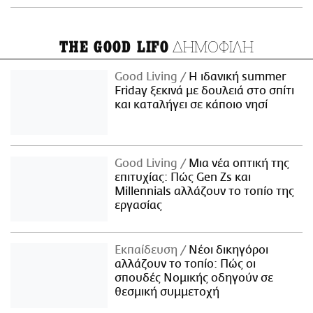
ΔΗΜΟΦΙΛΗ
THE GOOD LIFO
Good Living
Η ιδανική summer
Friday ξεκινά με δουλειά στο σπίτι
και καταλήγει σε κάποιο νησί
Good Living
Μια νέα οπτική της
επιτυχίας: Πώς Gen Zs και
Millennials αλλάζουν το τοπίο της
εργασίας
Εκπαίδευση
Νέοι δικηγόροι
αλλάζουν το τοπίο: Πώς οι
σπουδές Νομικής οδηγούν σε
θεσμική συμμετοχή