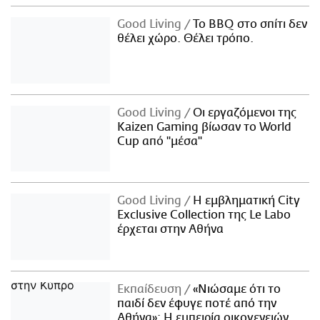
Good Living
Το BBQ στο σπίτι δεν
θέλει χώρο. Θέλει τρόπο.
Good Living
Οι εργαζόμενοι της
Kaizen Gaming βίωσαν το World
Cup από "μέσα"
Good Living
Η εμβληματική City
Exclusive Collection της Le Labo
έρχεται στην Αθήνα
Εκπαίδευση
«Νιώσαμε ότι το
παιδί δεν έφυγε ποτέ από την
Αθήνα»: Η εμπειρία οικογενειών