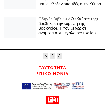
που επέλεξαν σπουδές στην Κύπρο
Οδηγός Βιβλίου
Ο «Καθρέφτης»
βρέθηκε στην κορυφή της
Bookvoice. Τι τον ξεχώρισε
ανάμεσα στα μεγάλα best sellers;
ΤΑΥΤΟΤΗΤΑ
ΕΠΙΚΟΙΝΩΝΙΑ