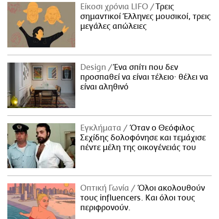
Είκοσι χρόνια LIFO
Tρεις
σημαντικοί Έλληνες μουσικοί, τρεις
μεγάλες απώλειες
Design
Ένα σπίτι που δεν
προσπαθεί να είναι τέλειο· θέλει να
είναι αληθινό
Εγκλήματα
Όταν ο Θεόφιλος
Σεχίδης δολοφόνησε και τεμάχισε
πέντε μέλη της οικογένειάς του
Οπτική Γωνία
Όλοι ακολουθούν
τους influencers. Και όλοι τους
περιφρονούν.