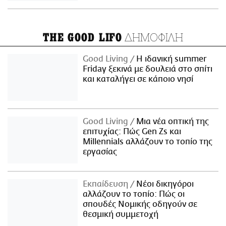
ΔΗΜΟΦΙΛΗ
THE GOOD LIFO
Good Living
Η ιδανική summer
Friday ξεκινά με δουλειά στο σπίτι
και καταλήγει σε κάποιο νησί
Good Living
Μια νέα οπτική της
επιτυχίας: Πώς Gen Zs και
Millennials αλλάζουν το τοπίο της
εργασίας
Εκπαίδευση
Νέοι δικηγόροι
αλλάζουν το τοπίο: Πώς οι
σπουδές Νομικής οδηγούν σε
θεσμική συμμετοχή