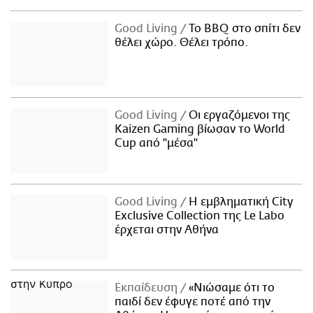
Good Living
Το BBQ στο σπίτι δεν
θέλει χώρο. Θέλει τρόπο.
Good Living
Οι εργαζόμενοι της
Kaizen Gaming βίωσαν το World
Cup από "μέσα"
Good Living
Η εμβληματική City
Exclusive Collection της Le Labo
έρχεται στην Αθήνα
Εκπαίδευση
«Νιώσαμε ότι το
παιδί δεν έφυγε ποτέ από την