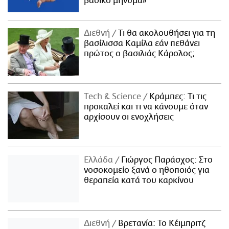
βασικό μήνυμα»
Διεθνή
Τι θα ακολουθήσει για τη
βασίλισσα Καμίλα εάν πεθάνει
πρώτος ο βασιλιάς Κάρολος;
Τech & Science
Κράμπες: Τι τις
προκαλεί και τι να κάνουμε όταν
αρχίσουν οι ενοχλήσεις
Ελλάδα
Γιώργος Παράσχος: Στο
νοσοκομείο ξανά ο ηθοποιός για
θεραπεία κατά του καρκίνου
Διεθνή
Βρετανία: Το Κέιμπριτζ