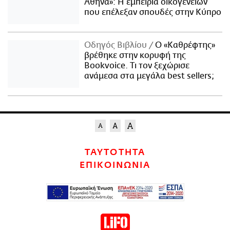
Αθήνα»: Η εμπειρία οικογενειών
που επέλεξαν σπουδές στην Κύπρο
Οδηγός Βιβλίου
Ο «Καθρέφτης»
βρέθηκε στην κορυφή της
Bookvoice. Τι τον ξεχώρισε
ανάμεσα στα μεγάλα best sellers;
ΤΑΥΤΟΤΗΤΑ
ΕΠΙΚΟΙΝΩΝΙΑ