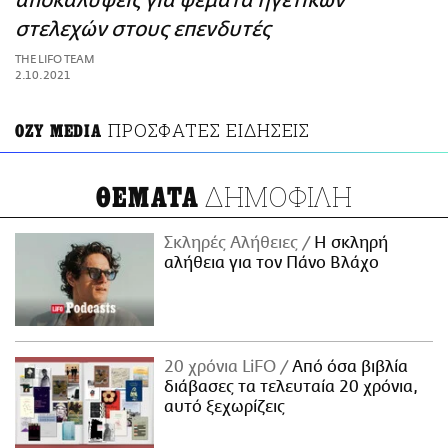
αποκαλύψεις για ψέματα ηγετικών
ΑΜΠΑ
στελεχών στους επενδυτές
PRINT
THE LIFO TEAM
2.10.2021
ΠΡΟΣΦΑΤΕΣ ΕΙΔΗΣΕΙΣ
OZY MEDIA
ΔΗΜΟΦΙΛΗ
ΘΕΜΑΤΑ
Σκληρές Αλήθειες
H σκληρή
αλήθεια για τον Πάνο Βλάχο
20 χρόνια LiFO
Από όσα βιβλία
διάβασες τα τελευταία 20 χρόνια,
αυτό ξεχωρίζεις