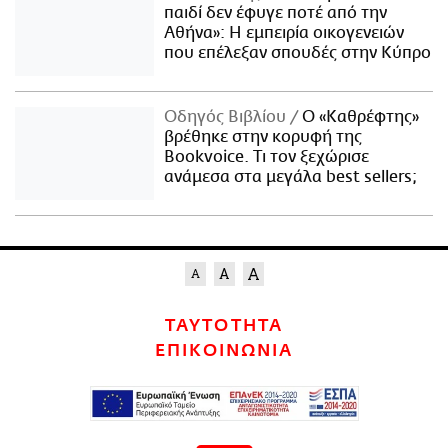
παιδί δεν έφυγε ποτέ από την
Αθήνα»: Η εμπειρία οικογενειών
που επέλεξαν σπουδές στην Κύπρο
Οδηγός Βιβλίου
Ο «Καθρέφτης»
βρέθηκε στην κορυφή της
Bookvoice. Τι τον ξεχώρισε
ανάμεσα στα μεγάλα best sellers;
ΤΑΥΤΟΤΗΤΑ
ΕΠΙΚΟΙΝΩΝΙΑ