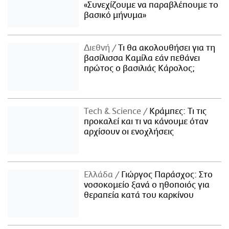
«Συνεχίζουμε να παραβλέπουμε το
βασικό μήνυμα»
Διεθνή
Τι θα ακολουθήσει για τη
βασίλισσα Καμίλα εάν πεθάνει
πρώτος ο βασιλιάς Κάρολος;
Τech & Science
Κράμπες: Τι τις
προκαλεί και τι να κάνουμε όταν
αρχίσουν οι ενοχλήσεις
Ελλάδα
Γιώργος Παράσχος: Στο
νοσοκομείο ξανά ο ηθοποιός για
θεραπεία κατά του καρκίνου