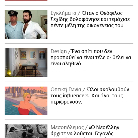
Εγκλήματα
Όταν ο Θεόφιλος
Σεχίδης δολοφόνησε και τεμάχισε
πέντε μέλη της οικογένειάς του
Design
Ένα σπίτι που δεν
προσπαθεί να είναι τέλειο· θέλει να
είναι αληθινό
Οπτική Γωνία
Όλοι ακολουθούν
τους influencers. Και όλοι τους
περιφρονούν.
Μεσοπόλεμος
«Ο Νεοέλλην
άρχισε να λούεται. Γεγονός