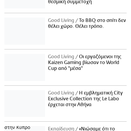
θεσμική συμμετοχή
Good Living
Το BBQ στο σπίτι δεν
θέλει χώρο. Θέλει τρόπο.
Good Living
Οι εργαζόμενοι της
Kaizen Gaming βίωσαν το World
Cup από "μέσα"
Good Living
Η εμβληματική City
Exclusive Collection της Le Labo
έρχεται στην Αθήνα
Εκπαίδευση
«Νιώσαμε ότι το