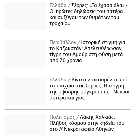
Ελλάδα
Σέρρες: «Τα έχασα όλα» -
Οι πρώτες δηλώσεις του πατέρα
και συζύγου των θυμάτων του
τροχαίου
Περιβάλλον
Ιστορική στιγμή για
το Καζακστάν: Απελευθέρωσαν
τίγρη του Αμούρ στη φύση μετά
από 70 χρόνια
Ελλάδα
Βίντεο ντοκουμέντο από
το τροχαίο στις Σέρρες: Η στιγμή
της σφοδρής σύγκρουσης - Νεκροί
μητέρα και γιος
Πολιτισμός
Λάκης Χαλκιάς:
Πλήθος κόσμου στην κηδεία του
στο Α' Νεκροταφείο Αθηνών