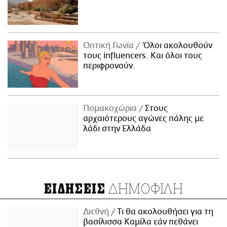
Οπτική Γωνία
Όλοι ακολουθούν
τους influencers. Και όλοι τους
περιφρονούν.
Πομακοχώρια
Στους
αρχαιότερους αγώνες πάλης με
λάδι στην Ελλάδα
ΔΗΜΟΦΙΛΗ
ΕΙΔΗΣΕΙΣ
Διεθνή
Τι θα ακολουθήσει για τη
βασίλισσα Καμίλα εάν πεθάνει