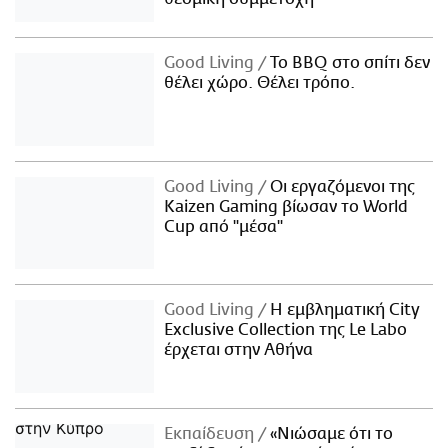
Good Living
Το BBQ στο σπίτι δεν
θέλει χώρο. Θέλει τρόπο.
Good Living
Οι εργαζόμενοι της
Kaizen Gaming βίωσαν το World
Cup από "μέσα"
Good Living
Η εμβληματική City
Exclusive Collection της Le Labo
έρχεται στην Αθήνα
Εκπαίδευση
«Νιώσαμε ότι το