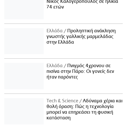
Νίκος Καλογερόπουλος σε ηλικία
74 ετών
Ελλάδα
Προληπτική ανάκληση
γνωστής γαλλικής μαρμελάδας
στην Ελλάδα
Ελλάδα
Πνιγμός 4χρονου σε
πισίνα στην Πάρο: Οι γονείς δεν
ήταν παρόντες
Τech & Science
Αδύναμα χέρια και
θολή όραση: Πώς η τεχνολογία
μπορεί να επηρεάσει τη φυσική
κατάσταση