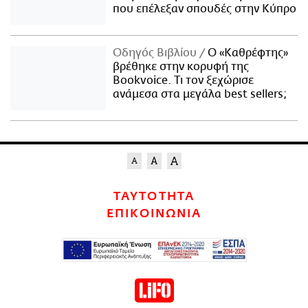
που επέλεξαν σπουδές στην Κύπρο
Οδηγός Βιβλίου
Ο «Καθρέφτης»
βρέθηκε στην κορυφή της
Bookvoice. Τι τον ξεχώρισε
ανάμεσα στα μεγάλα best sellers;
ΤΑΥΤΟΤΗΤΑ
ΕΠΙΚΟΙΝΩΝΙΑ