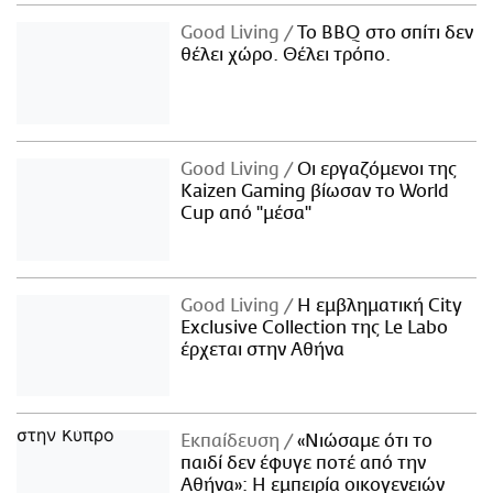
Good Living
Το BBQ στο σπίτι δεν
θέλει χώρο. Θέλει τρόπο.
Good Living
Οι εργαζόμενοι της
Kaizen Gaming βίωσαν το World
Cup από "μέσα"
Good Living
Η εμβληματική City
Exclusive Collection της Le Labo
έρχεται στην Αθήνα
Εκπαίδευση
«Νιώσαμε ότι το
παιδί δεν έφυγε ποτέ από την
Αθήνα»: Η εμπειρία οικογενειών