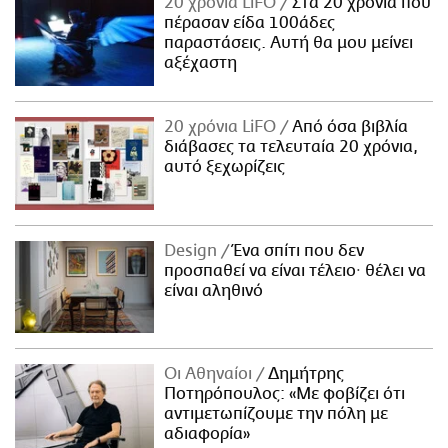
20 χρόνια LiFO
Στα 20 χρόνια που
πέρασαν είδα 100άδες
παραστάσεις. Αυτή θα μου μείνει
αξέχαστη
20 χρόνια LiFO
Από όσα βιβλία
διάβασες τα τελευταία 20 χρόνια,
αυτό ξεχωρίζεις
Design
Ένα σπίτι που δεν
προσπαθεί να είναι τέλειο· θέλει να
είναι αληθινό
Οι Αθηναίοι
Δημήτρης
Ποτηρόπουλος: «Με φοβίζει ότι
αντιμετωπίζουμε την πόλη με
αδιαφορία»