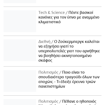
Τech & Science
Πέντε βασικοί
κανόνες για τον ύπνο με αναμμένο
κλιματιστικό
Διεθνή
Ο Ζούκερμπεργκ καλείται
να εξηγήσει γιατί το
υπερπολυτελές γιοτ του αρνήθηκε
να βοηθήσει ακινητοποιημένο
σκάφος
Πολιτισμός
Ποιο είναι το
σπουδαιότερο τραγούδι όλων των
εποχών; - Τι έδειξε έρευνα τριών
πανεπιστημίων
Πολιτισμός
Πέθανε ο ηθοποιός