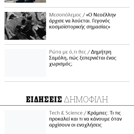
Μεσοπόλεμος
«Ο Νεοέλλην
άρχισε να λούεται. Γεγονός
κοσμοϊστορικής σημασίας»
Ρώτα με ό,τι θες
Δημήτρη
Σαμόλη, πώς ξεπερνιέται ένας
χωρισμός;
ΔΗΜΟΦΙΛΗ
ΕΙΔΗΣΕΙΣ
Τech & Science
Κράμπες: Τι τις
προκαλεί και τι να κάνουμε όταν
αρχίσουν οι ενοχλήσεις