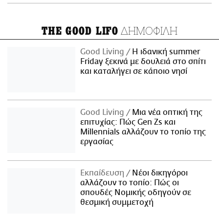
ΔΗΜΟΦΙΛΗ
THE GOOD LIFO
Good Living
Η ιδανική summer
Friday ξεκινά με δουλειά στο σπίτι
και καταλήγει σε κάποιο νησί
Good Living
Μια νέα οπτική της
επιτυχίας: Πώς Gen Zs και
Millennials αλλάζουν το τοπίο της
εργασίας
Εκπαίδευση
Νέοι δικηγόροι
αλλάζουν το τοπίο: Πώς οι
σπουδές Νομικής οδηγούν σε
θεσμική συμμετοχή