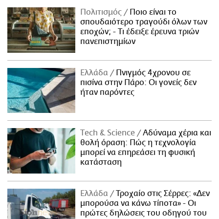
Πολιτισμός
Ποιο είναι το
σπουδαιότερο τραγούδι όλων των
εποχών; - Τι έδειξε έρευνα τριών
πανεπιστημίων
Ελλάδα
Πνιγμός 4χρονου σε
πισίνα στην Πάρο: Οι γονείς δεν
ήταν παρόντες
Τech & Science
Αδύναμα χέρια και
θολή όραση: Πώς η τεχνολογία
μπορεί να επηρεάσει τη φυσική
κατάσταση
Ελλάδα
Τροχαίο στις Σέρρες: «Δεν
μπορούσα να κάνω τίποτα» - Οι
πρώτες δηλώσεις του οδηγού του