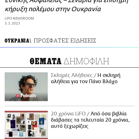
Εθνικής Ασφαλείας – Σενάρια για επίσημη
ΑΜΠΑ
κήρυξη πολέμου στην Ουκρανία
PRINT
LIFO NEWSROOM
3.3.2023
ΠΡΟΣΦΑΤΕΣ ΕΙΔΗΣΕΙΣ
ΟΥΚΡΑΝΙΑ\
ΔΗΜΟΦΙΛΗ
ΘΕΜΑΤΑ
Σκληρές Αλήθειες
H σκληρή
αλήθεια για τον Πάνο Βλάχο
20 χρόνια LiFO
Από όσα βιβλία
διάβασες τα τελευταία 20 χρόνια,
αυτό ξεχωρίζεις