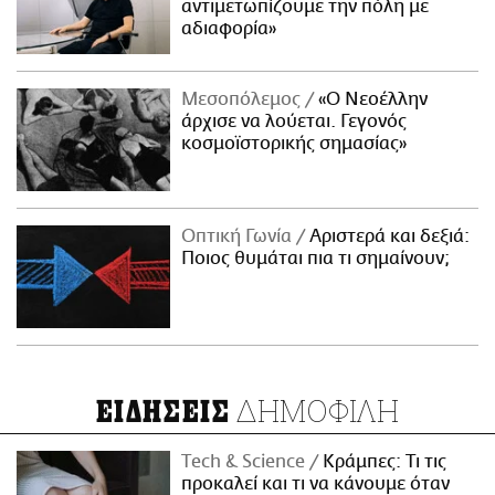
αντιμετωπίζουμε την πόλη με
αδιαφορία»
Μεσοπόλεμος
«Ο Νεοέλλην
άρχισε να λούεται. Γεγονός
κοσμοϊστορικής σημασίας»
Οπτική Γωνία
Αριστερά και δεξιά:
Ποιος θυμάται πια τι σημαίνουν;
ΔΗΜΟΦΙΛΗ
ΕΙΔΗΣΕΙΣ
Τech & Science
Κράμπες: Τι τις
προκαλεί και τι να κάνουμε όταν