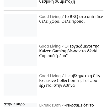
θεσμική συμμετοχή
Good Living
Το BBQ στο σπίτι δεν
θέλει χώρο. Θέλει τρόπο.
Good Living
Οι εργαζόμενοι της
Kaizen Gaming βίωσαν το World
Cup από "μέσα"
Good Living
Η εμβληματική City
Exclusive Collection της Le Labo
έρχεται στην Αθήνα
Εκπαίδευση
«Νιώσαμε ότι το