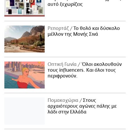
αυτό ξεχωρίζεις
Ρεπορτάζ
Το θολό και δύσκολο
μέλλον της Μονής Σινά
Οπτική Γωνία
Όλοι ακολουθούν
τους influencers. Και όλοι τους
περιφρονούν.
Πομακοχώρια
Στους
αρχαιότερους αγώνες πάλης με
λάδι στην Ελλάδα