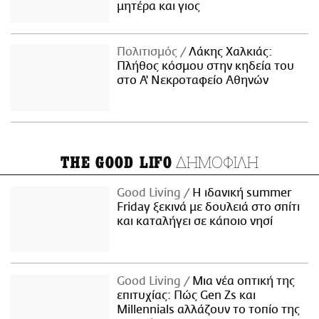
μητέρα και γιος
Πολιτισμός
Λάκης Χαλκιάς:
Πλήθος κόσμου στην κηδεία του
στο Α' Νεκροταφείο Αθηνών
ΔΗΜΟΦΙΛΗ
THE GOOD LIFO
Good Living
Η ιδανική summer
Friday ξεκινά με δουλειά στο σπίτι
και καταλήγει σε κάποιο νησί
Good Living
Μια νέα οπτική της
επιτυχίας: Πώς Gen Zs και
Millennials αλλάζουν το τοπίο της