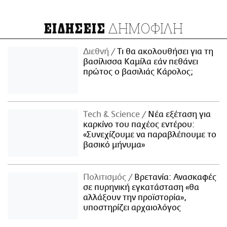
ΔΗΜΟΦΙΛΗ
ΕΙΔΗΣΕΙΣ
Διεθνή
Τι θα ακολουθήσει για τη
βασίλισσα Καμίλα εάν πεθάνει
πρώτος ο βασιλιάς Κάρολος;
Τech & Science
Νέα εξέταση για
καρκίνο του παχέος εντέρου:
«Συνεχίζουμε να παραβλέπουμε το
βασικό μήνυμα»
Πολιτισμός
Βρετανία: Ανασκαφές
σε πυρηνική εγκατάσταση «θα
αλλάξουν την προϊστορία»,
υποστηρίζει αρχαιολόγος