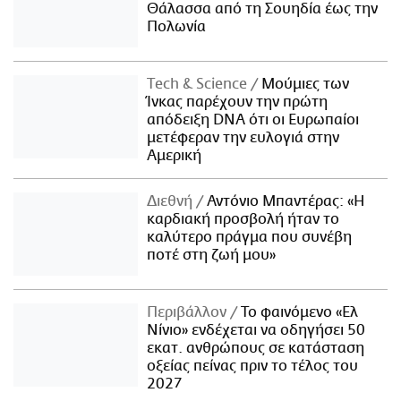
Θάλασσα από τη Σουηδία έως την
Πολωνία
Τech & Science
Μούμιες των
Ίνκας παρέχουν την πρώτη
απόδειξη DNA ότι οι Ευρωπαίοι
μετέφεραν την ευλογιά στην
Αμερική
Διεθνή
Αντόνιο Μπαντέρας: «Η
καρδιακή προσβολή ήταν το
καλύτερο πράγμα που συνέβη
ποτέ στη ζωή μου»
Περιβάλλον
Το φαινόμενο «Ελ
Νίνιο» ενδέχεται να οδηγήσει 50
εκατ. ανθρώπους σε κατάσταση
οξείας πείνας πριν το τέλος του
2027