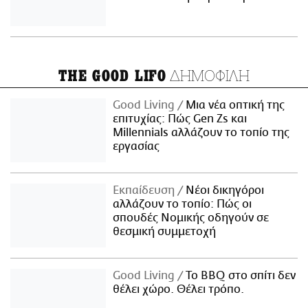
ΔΗΜΟΦΙΛΗ
THE GOOD LIFO
Good Living
Μια νέα οπτική της
επιτυχίας: Πώς Gen Zs και
Millennials αλλάζουν το τοπίο της
εργασίας
Εκπαίδευση
Νέοι δικηγόροι
αλλάζουν το τοπίο: Πώς οι
σπουδές Νομικής οδηγούν σε
θεσμική συμμετοχή
Good Living
Το BBQ στο σπίτι δεν
θέλει χώρο. Θέλει τρόπο.