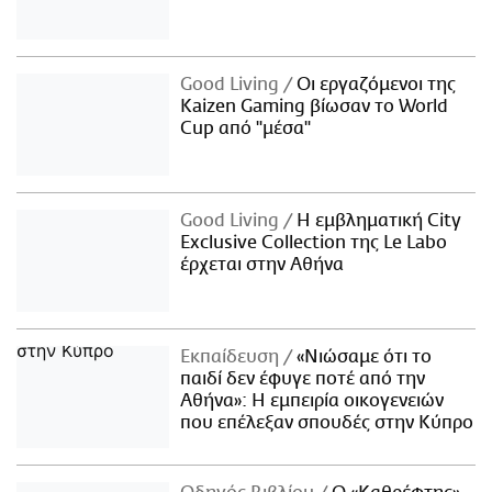
Good Living
Οι εργαζόμενοι της
Kaizen Gaming βίωσαν το World
Cup από "μέσα"
Good Living
Η εμβληματική City
Exclusive Collection της Le Labo
έρχεται στην Αθήνα
Εκπαίδευση
«Νιώσαμε ότι το
παιδί δεν έφυγε ποτέ από την
Αθήνα»: Η εμπειρία οικογενειών
που επέλεξαν σπουδές στην Κύπρο