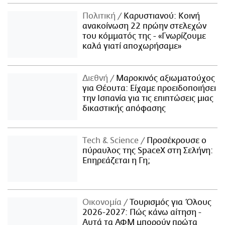
Πολιτική
Καρυστιανού: Κοινή
ανακοίνωση 22 πρώην στελεχών
του κόμματός της - «Γνωρίζουμε
καλά γιατί αποχωρήσαμε»
Διεθνή
Μαροκινός αξιωματούχος
για Θέουτα: Είχαμε προειδοποιήσει
την Ισπανία για τις επιπτώσεις μιας
δικαστικής απόφασης
Τech & Science
Προσέκρουσε ο
πύραυλος της SpaceX στη Σελήνη:
Επηρεάζεται η Γη;
Οικονομία
Τουρισμός για Όλους
2026-2027: Πώς κάνω αίτηση -
Αυτά τα ΑΦΜ μπορούν πρώτα