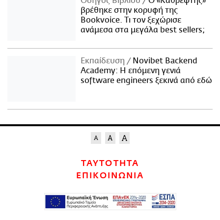
Οδηγός Βιβλίου
Ο «Καθρέφτης»
βρέθηκε στην κορυφή της
Bookvoice. Τι τον ξεχώρισε
ανάμεσα στα μεγάλα best sellers;
Εκπαίδευση
Novibet Backend
Academy: Η επόμενη γενιά
software engineers ξεκινά από εδώ
ΤΑΥΤΟΤΗΤΑ
ΕΠΙΚΟΙΝΩΝΙΑ