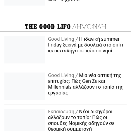
ΔΗΜΟΦΙΛΗ
THE GOOD LIFO
Good Living
Η ιδανική summer
Friday ξεκινά με δουλειά στο σπίτι
και καταλήγει σε κάποιο νησί
Good Living
Μια νέα οπτική της
επιτυχίας: Πώς Gen Zs και
Millennials αλλάζουν το τοπίο της
εργασίας
Εκπαίδευση
Νέοι δικηγόροι
αλλάζουν το τοπίο: Πώς οι
σπουδές Νομικής οδηγούν σε
θεσμική συμμετοχή