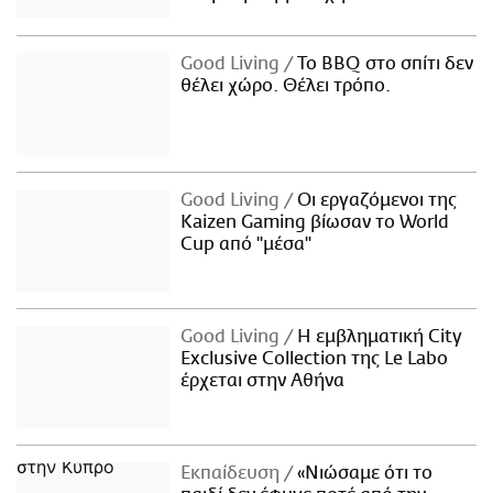
Good Living
Το BBQ στο σπίτι δεν
θέλει χώρο. Θέλει τρόπο.
Good Living
Οι εργαζόμενοι της
Kaizen Gaming βίωσαν το World
Cup από "μέσα"
Good Living
Η εμβληματική City
Exclusive Collection της Le Labo
έρχεται στην Αθήνα
Εκπαίδευση
«Νιώσαμε ότι το