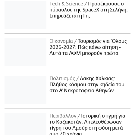
Τech & Science
Προσέκρουσε ο
πύραυλος της SpaceX στη Σελήνη:
Επηρεάζεται η Γη;
Οικονομία
Τουρισμός για Όλους
2026-2027: Πώς κάνω αίτηση -
Αυτά τα ΑΦΜ μπορούν πρώτα
Πολιτισμός
Λάκης Χαλκιάς:
Πλήθος κόσμου στην κηδεία του
στο Α' Νεκροταφείο Αθηνών
Περιβάλλον
Ιστορική στιγμή για
το Καζακστάν: Απελευθέρωσαν
τίγρη του Αμούρ στη φύση μετά
από 70 χρόνια