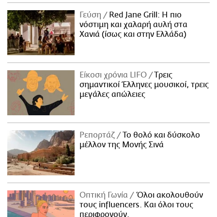
ΑΜΠΑ
Γεύση
Red Jane Grill: Η πιο
PRINT
νόστιμη και χαλαρή αυλή στα
Χανιά (ίσως και στην Ελλάδα)
Είκοσι χρόνια LIFO
Tρεις
σημαντικοί Έλληνες μουσικοί, τρεις
μεγάλες απώλειες
Ρεπορτάζ
Το θολό και δύσκολο
μέλλον της Μονής Σινά
Οπτική Γωνία
Όλοι ακολουθούν
τους influencers. Και όλοι τους
περιφρονούν.