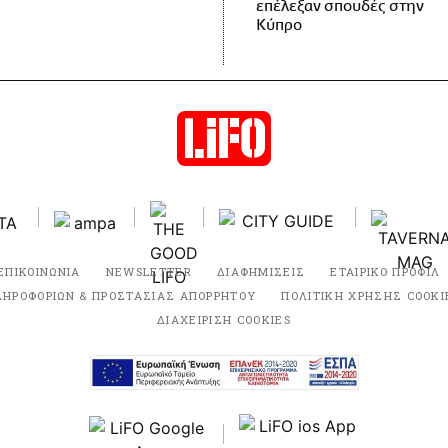
επέλεξαν σπουδές στην
Κύπρο
ΕΠΙΚΟΙΝΩΝΙΑ
NEWSLETTER
ΔΙΑΦΗΜΙΣΕΙΣ
ΕΤΑΙΡΙΚΟ ΠΡΟΦΙΛ
ΛΗΡΟΦΟΡΙΩΝ & ΠΡΟΣΤΑΣΙΑΣ ΑΠΟΡΡΗΤΟΥ
ΠΟΛΙΤΙΚΗ ΧΡΗΣΗΣ COOKI
ΔΙΑΧΕΙΡΙΣΗ COOKIES