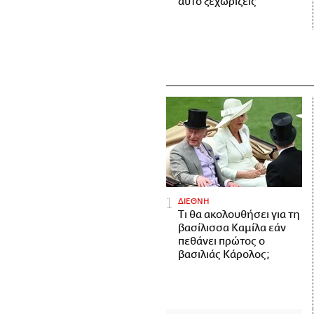
αυτό ξεχωρίζεις
ΔΙΕΘΝΗ
Τι θα ακολουθήσει για τη
βασίλισσα Καμίλα εάν
πεθάνει πρώτος ο
βασιλιάς Κάρολος;