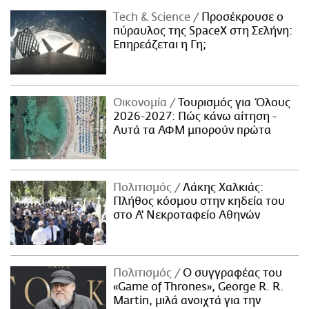
Τech & Science
Προσέκρουσε ο
πύραυλος της SpaceX στη Σελήνη:
Επηρεάζεται η Γη;
Οικονομία
Τουρισμός για Όλους
2026-2027: Πώς κάνω αίτηση -
Αυτά τα ΑΦΜ μπορούν πρώτα
Πολιτισμός
Λάκης Χαλκιάς:
Πλήθος κόσμου στην κηδεία του
στο Α' Νεκροταφείο Αθηνών
Πολιτισμός
Ο συγγραφέας του
«Game of Thrones», George R. R.
Martin, μιλά ανοιχτά για την