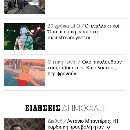
20 χρόνια LiFO
Οι εναλλακτικοί:
Όσο πιο μακριά από το
mainstream γίνεται
Οπτική Γωνία
Όλοι ακολουθούν
τους influencers. Και όλοι τους
περιφρονούν.
ΔΗΜΟΦΙΛΗ
ΕΙΔΗΣΕΙΣ
Διεθνή
Αντόνιο Μπαντέρας: «Η
καρδιακή προσβολή ήταν το