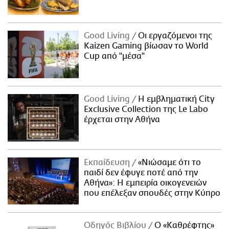
Good Living
Οι εργαζόμενοι της
Kaizen Gaming βίωσαν το World
Cup από "μέσα"
Good Living
Η εμβληματική City
Exclusive Collection της Le Labo
έρχεται στην Αθήνα
Εκπαίδευση
«Νιώσαμε ότι το
παιδί δεν έφυγε ποτέ από την
Αθήνα»: Η εμπειρία οικογενειών
που επέλεξαν σπουδές στην Κύπρο
Οδηγός Βιβλίου
Ο «Καθρέφτης»