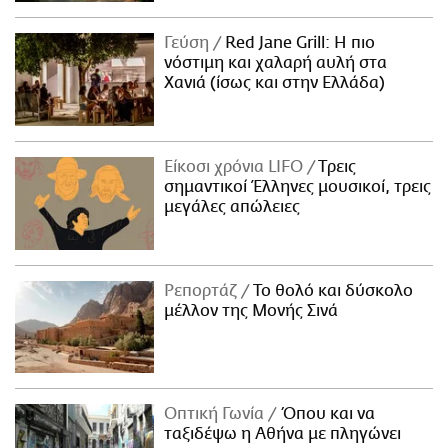
Γεύση
Red Jane Grill: Η πιο
νόστιμη και χαλαρή αυλή στα
Χανιά (ίσως και στην Ελλάδα)
Είκοσι χρόνια LIFO
Tρεις
σημαντικοί Έλληνες μουσικοί, τρεις
μεγάλες απώλειες
Ρεπορτάζ
Το θολό και δύσκολο
μέλλον της Μονής Σινά
Οπτική Γωνία
Όπου και να
ταξιδέψω η Αθήνα με πληγώνει