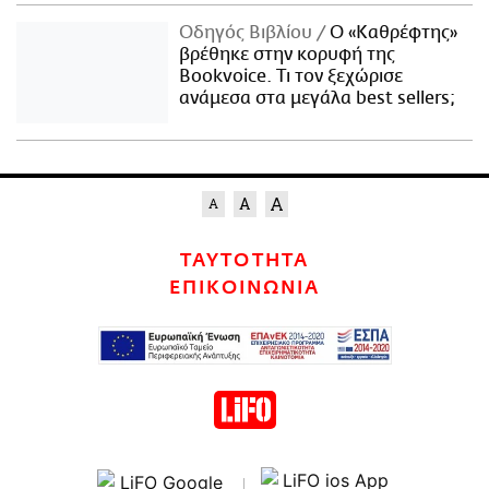
Οδηγός Βιβλίου
Ο «Καθρέφτης»
βρέθηκε στην κορυφή της
Bookvoice. Τι τον ξεχώρισε
ανάμεσα στα μεγάλα best sellers;
ΤΑΥΤΟΤΗΤΑ
ΕΠΙΚΟΙΝΩΝΙΑ