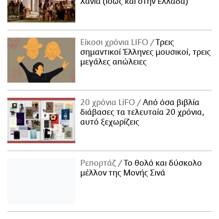
Χανιά (ίσως και στην Ελλάδα)
Είκοσι χρόνια LIFO
Tρεις
σημαντικοί Έλληνες μουσικοί, τρεις
μεγάλες απώλειες
20 χρόνια LiFO
Από όσα βιβλία
διάβασες τα τελευταία 20 χρόνια,
αυτό ξεχωρίζεις
Ρεπορτάζ
Το θολό και δύσκολο
μέλλον της Μονής Σινά