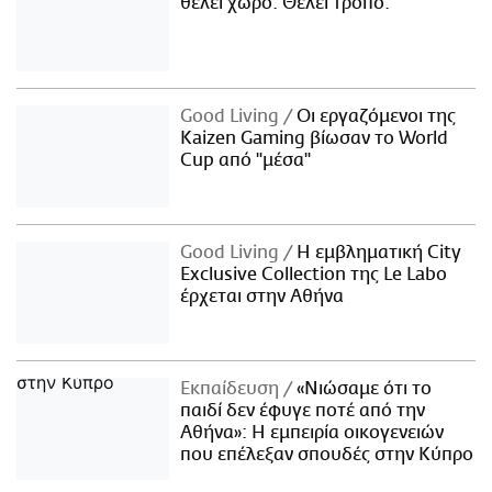
θέλει χώρο. Θέλει τρόπο.
Good Living
Οι εργαζόμενοι της
Kaizen Gaming βίωσαν το World
Cup από "μέσα"
Good Living
Η εμβληματική City
Exclusive Collection της Le Labo
έρχεται στην Αθήνα
Εκπαίδευση
«Νιώσαμε ότι το
παιδί δεν έφυγε ποτέ από την
Αθήνα»: Η εμπειρία οικογενειών
που επέλεξαν σπουδές στην Κύπρο