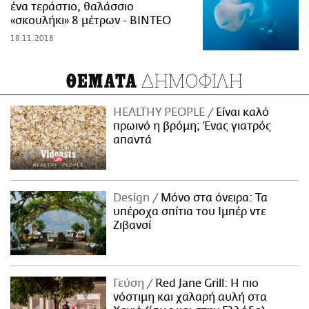
ένα τεράστιο, θαλάσσιο
«σκουλήκι» 8 μέτρων - BINTEO
18.11.2018
ΔΗΜΟΦΙΛΗ
ΘΕΜΑΤΑ
HEALTHY PEOPLE
Είναι καλό
πρωινό η βρόμη; Ένας γιατρός
απαντά
Design
Μόνο στα όνειρα: Τα
υπέροχα σπίτια του Ιμπέρ ντε
Ζιβανσί
Γεύση
Red Jane Grill: Η πιο
νόστιμη και χαλαρή αυλή στα