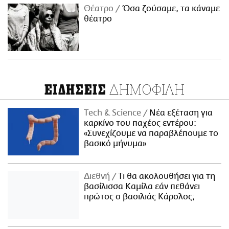
Θέατρο
Όσα ζούσαμε, τα κάναμε
θέατρο
ΔΗΜΟΦΙΛΗ
ΕΙΔΗΣΕΙΣ
Τech & Science
Νέα εξέταση για
καρκίνο του παχέος εντέρου:
«Συνεχίζουμε να παραβλέπουμε το
βασικό μήνυμα»
Διεθνή
Τι θα ακολουθήσει για τη
βασίλισσα Καμίλα εάν πεθάνει
πρώτος ο βασιλιάς Κάρολος;