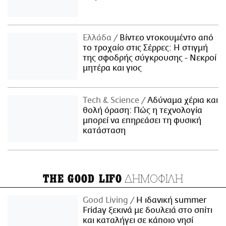
Ελλάδα
Βίντεο ντοκουμέντο από
το τροχαίο στις Σέρρες: Η στιγμή
της σφοδρής σύγκρουσης - Νεκροί
μητέρα και γιος
Τech & Science
Αδύναμα χέρια και
θολή όραση: Πώς η τεχνολογία
μπορεί να επηρεάσει τη φυσική
κατάσταση
ΔΗΜΟΦΙΛΗ
THE GOOD LIFO
Good Living
Η ιδανική summer
Friday ξεκινά με δουλειά στο σπίτι
και καταλήγει σε κάποιο νησί