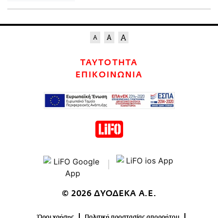
ΤΑΥΤΟΤΗΤΑ
ΕΠΙΚΟΙΝΩΝΙΑ
© 2026 ΔΥΟΔΕΚΑ Α.Ε.
Όροι χρήσης
Πολιτική προστασίας απορρήτου