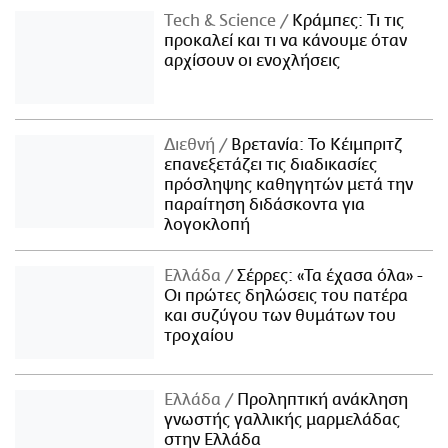
Τech & Science
Κράμπες: Τι τις
προκαλεί και τι να κάνουμε όταν
αρχίσουν οι ενοχλήσεις
Διεθνή
Βρετανία: Το Κέιμπριτζ
επανεξετάζει τις διαδικασίες
πρόσληψης καθηγητών μετά την
παραίτηση διδάσκοντα για
λογοκλοπή
Ελλάδα
Σέρρες: «Τα έχασα όλα» -
Οι πρώτες δηλώσεις του πατέρα
και συζύγου των θυμάτων του
τροχαίου
Ελλάδα
Προληπτική ανάκληση
γνωστής γαλλικής μαρμελάδας
στην Ελλάδα