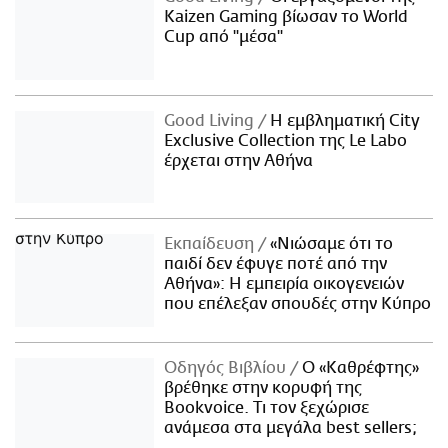
Kaizen Gaming βίωσαν το World
Cup από "μέσα"
Good Living
Η εμβληματική City
Exclusive Collection της Le Labo
έρχεται στην Αθήνα
Εκπαίδευση
«Νιώσαμε ότι το
παιδί δεν έφυγε ποτέ από την
Αθήνα»: Η εμπειρία οικογενειών
που επέλεξαν σπουδές στην Κύπρο
Οδηγός Βιβλίου
Ο «Καθρέφτης»
βρέθηκε στην κορυφή της
Bookvoice. Τι τον ξεχώρισε
ανάμεσα στα μεγάλα best sellers;