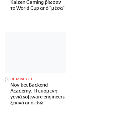
Kaizen Gaming βίωσαν
το World Cup από "μέσα"
ΕΚΠΑΙΔΕΥΣΗ
Novibet Backend
Academy: Η επόμενη
γενιά software engineers
ξεκινά από εδώ