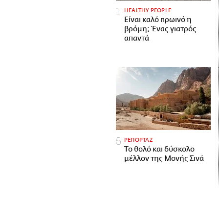
HEALTHY PEOPLE
Είναι καλό πρωινό η
βρόμη; Ένας γιατρός
απαντά
ΡΕΠΟΡΤΑΖ
Το θολό και δύσκολο
μέλλον της Μονής Σινά