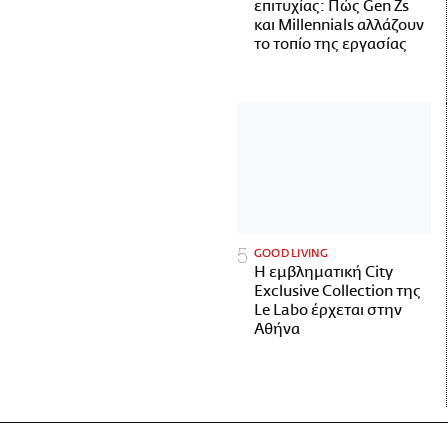
επιτυχίας: Πώς Gen Zs
και Millennials αλλάζουν
το τοπίο της εργασίας
GOOD LIVING
Η εμβληματική City
Exclusive Collection της
Le Labo έρχεται στην
Αθήνα