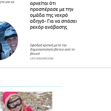
ητα για να
αρνείται ότι
προσπέρασε με την
ομάδα της νεκρό
οδηγό- Για να σπάσει
ρεκόρ ανάβασης
Σφοδρή κριτική μετά την
δημοσιοποίηση βίντεο από το
βουνό
LIFO NEWSROOM