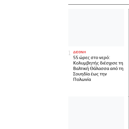
ΔΙΕΘΝΗ
55 ώρες στο νερό:
Κολυμβητής διέσχισε τη
Βαλτική Θάλασσα από τη
Σουηδία έως την
Πολωνία