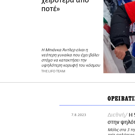
χειρότερα από
ποτέ»
Η Μπιάνκα Άντλερ είναι η
νεότερη γυναίκα που έχει βάλει
στόχο να κατακτήσει την
υψηλότερη κορυφή του κόσμου
THE LIFO TEAM
ΟΡΕΙΒΑΤ
Διεθνή
Η 
7.8.2023
στην ψηλό
Μόλις στα 3 τη