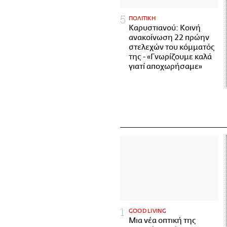
ΠΟΛΙΤΙΚΗ
Καρυστιανού: Κοινή
ανακοίνωση 22 πρώην
στελεχών του κόμματός
της - «Γνωρίζουμε καλά
γιατί αποχωρήσαμε»
GOOD LIVING
Μια νέα οπτική της