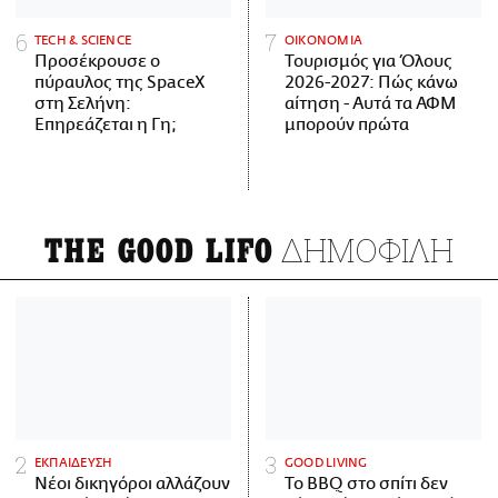
ΤECH & SCIENCE
ΟΙΚΟΝΟΜΙΑ
Προσέκρουσε ο
Τουρισμός για Όλους
πύραυλος της SpaceX
2026-2027: Πώς κάνω
στη Σελήνη:
αίτηση - Αυτά τα ΑΦΜ
Επηρεάζεται η Γη;
μπορούν πρώτα
ΔΗΜΟΦΙΛΗ
THE GOOD LIFO
ΕΚΠΑΙΔΕΥΣΗ
GOOD LIVING
Νέοι δικηγόροι αλλάζουν
Το BBQ στο σπίτι δεν