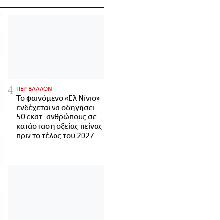
ΠΕΡΙΒΑΛΛΟΝ
Το φαινόμενο «Ελ Νίνιο»
ενδέχεται να οδηγήσει
50 εκατ. ανθρώπους σε
κατάσταση οξείας πείνας
πριν το τέλος του 2027