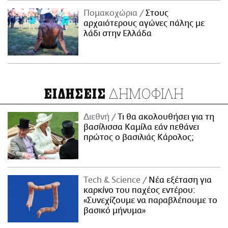
Πομακοχώρια
Στους
αρχαιότερους αγώνες πάλης με
λάδι στην Ελλάδα
ΔΗΜΟΦΙΛΗ
ΕΙΔΗΣΕΙΣ
Διεθνή
Τι θα ακολουθήσει για τη
βασίλισσα Καμίλα εάν πεθάνει
πρώτος ο βασιλιάς Κάρολος;
Τech & Science
Νέα εξέταση για
καρκίνο του παχέος εντέρου:
«Συνεχίζουμε να παραβλέπουμε το
βασικό μήνυμα»