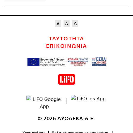
ΤΑΥΤΟΤΗΤΑ
ΕΠΙΚΟΙΝΩΝΙΑ
© 2026 ΔΥΟΔΕΚΑ Α.Ε.
Όροι χρήσης
Πολιτική προστασίας απορρήτου