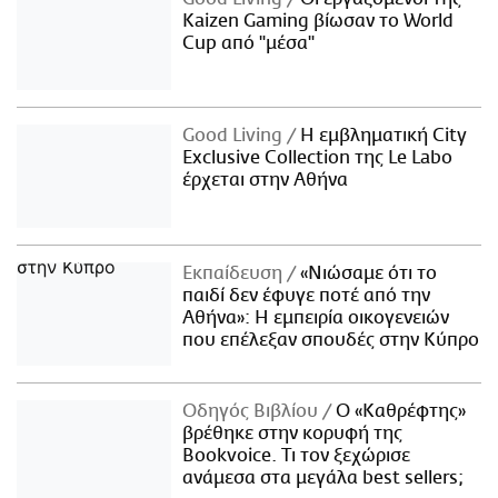
Kaizen Gaming βίωσαν το World
Cup από "μέσα"
Good Living
Η εμβληματική City
Exclusive Collection της Le Labo
έρχεται στην Αθήνα
Εκπαίδευση
«Νιώσαμε ότι το
παιδί δεν έφυγε ποτέ από την
Αθήνα»: Η εμπειρία οικογενειών
που επέλεξαν σπουδές στην Κύπρο
Οδηγός Βιβλίου
Ο «Καθρέφτης»
βρέθηκε στην κορυφή της
Bookvoice. Τι τον ξεχώρισε
ανάμεσα στα μεγάλα best sellers;