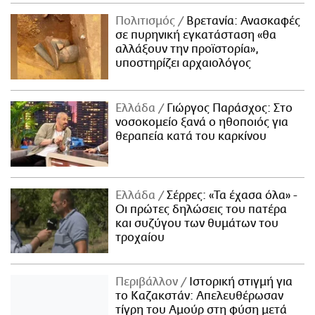
Πολιτισμός
Βρετανία: Ανασκαφές
σε πυρηνική εγκατάσταση «θα
αλλάξουν την προϊστορία»,
υποστηρίζει αρχαιολόγος
Ελλάδα
Γιώργος Παράσχος: Στο
νοσοκομείο ξανά ο ηθοποιός για
θεραπεία κατά του καρκίνου
Ελλάδα
Σέρρες: «Τα έχασα όλα» -
Οι πρώτες δηλώσεις του πατέρα
και συζύγου των θυμάτων του
τροχαίου
Περιβάλλον
Ιστορική στιγμή για
το Καζακστάν: Απελευθέρωσαν
τίγρη του Αμούρ στη φύση μετά