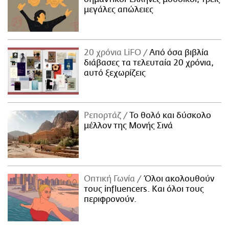
μεγάλες απώλειες
20 χρόνια LiFO
Από όσα βιβλία
διάβασες τα τελευταία 20 χρόνια,
αυτό ξεχωρίζεις
Ρεπορτάζ
Το θολό και δύσκολο
μέλλον της Μονής Σινά
Οπτική Γωνία
Όλοι ακολουθούν
τους influencers. Και όλοι τους
περιφρονούν.