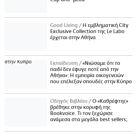
Good Living
Η εμβληματική City
Exclusive Collection της Le Labo
έρχεται στην Αθήνα
Εκπαίδευση
«Νιώσαμε ότι το
παιδί δεν έφυγε ποτέ από την
Αθήνα»: Η εμπειρία οικογενειών
που επέλεξαν σπουδές στην Κύπρο
Οδηγός Βιβλίου
Ο «Καθρέφτης»
βρέθηκε στην κορυφή της
Bookvoice. Τι τον ξεχώρισε
ανάμεσα στα μεγάλα best sellers;