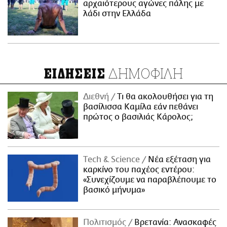
αρχαιότερους αγώνες πάλης με
λάδι στην Ελλάδα
ΔΗΜΟΦΙΛΗ
ΕΙΔΗΣΕΙΣ
Διεθνή
Τι θα ακολουθήσει για τη
βασίλισσα Καμίλα εάν πεθάνει
πρώτος ο βασιλιάς Κάρολος;
Τech & Science
Νέα εξέταση για
καρκίνο του παχέος εντέρου:
«Συνεχίζουμε να παραβλέπουμε το
βασικό μήνυμα»
Πολιτισμός
Βρετανία: Ανασκαφές