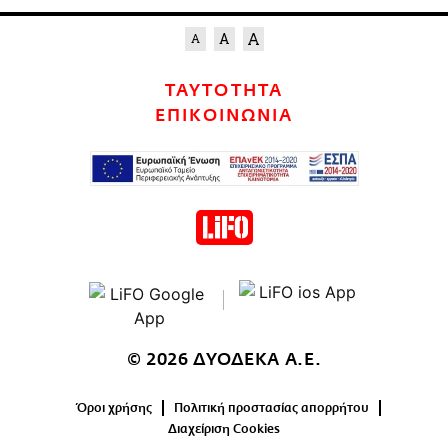
ΤΑΥΤΟΤΗΤΑ
ΕΠΙΚΟΙΝΩΝΙΑ
© 2026 ΔΥΟΔΕΚΑ Α.Ε.
Όροι χρήσης
Πολιτική προστασίας απορρήτου
Διαχείριση Cookies