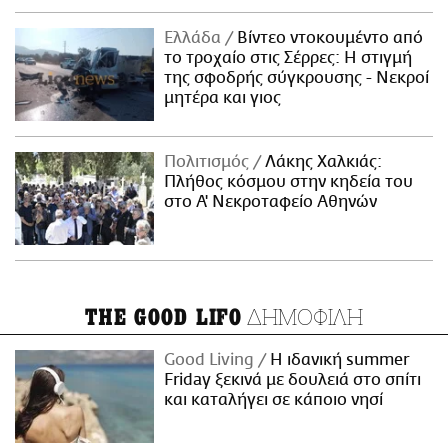
Ελλάδα
Βίντεο ντοκουμέντο από
το τροχαίο στις Σέρρες: Η στιγμή
της σφοδρής σύγκρουσης - Νεκροί
μητέρα και γιος
Πολιτισμός
Λάκης Χαλκιάς:
Πλήθος κόσμου στην κηδεία του
στο Α' Νεκροταφείο Αθηνών
ΔΗΜΟΦΙΛΗ
THE GOOD LIFO
Good Living
Η ιδανική summer
Friday ξεκινά με δουλειά στο σπίτι
και καταλήγει σε κάποιο νησί