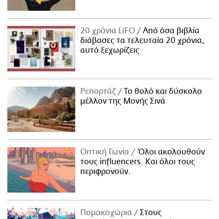
20 χρόνια LiFO
Από όσα βιβλία
διάβασες τα τελευταία 20 χρόνια,
αυτό ξεχωρίζεις
Ρεπορτάζ
Το θολό και δύσκολο
μέλλον της Μονής Σινά
Οπτική Γωνία
Όλοι ακολουθούν
τους influencers. Και όλοι τους
περιφρονούν.
Πομακοχώρια
Στους