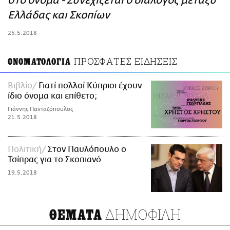
στο όνομα - Συνεχίζεται ο διάλογος μεταξύ
ΑΜΠΑ
Ελλάδας και Σκοπίων
PRINT
25.5.2018
ΠΡΟΣΦΑΤΕΣ ΕΙΔΗΣΕΙΣ
ΟΝΟΜΑΤΟΛΟΓΙΑ
Βιβλίο
Γιατί πολλοί Κύπριοι έχουν
ίδιο όνομα και επίθετο;
Γιάννης Πανταζόπουλος
21.5.2018
Πολιτική
Στον Παυλόπουλο ο
Τσίπρας για το Σκοπιανό
19.5.2018
ΔΗΜΟΦΙΛΗ
ΘΕΜΑΤΑ