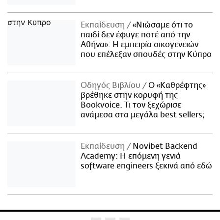
Εκπαίδευση
«Νιώσαμε ότι το
παιδί δεν έφυγε ποτέ από την
Αθήνα»: Η εμπειρία οικογενειών
που επέλεξαν σπουδές στην Κύπρο
Οδηγός Βιβλίου
Ο «Καθρέφτης»
βρέθηκε στην κορυφή της
Bookvoice. Τι τον ξεχώρισε
ανάμεσα στα μεγάλα best sellers;
Εκπαίδευση
Novibet Backend
Academy: Η επόμενη γενιά
software engineers ξεκινά από εδώ