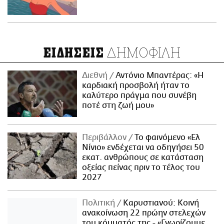
ΔΗΜΟΦΙΛΗ
ΕΙΔΗΣΕΙΣ
Διεθνή
Αντόνιο Μπαντέρας: «Η
καρδιακή προσβολή ήταν το
καλύτερο πράγμα που συνέβη
ποτέ στη ζωή μου»
Περιβάλλον
Το φαινόμενο «Ελ
Νίνιο» ενδέχεται να οδηγήσει 50
εκατ. ανθρώπους σε κατάσταση
οξείας πείνας πριν το τέλος του
2027
Πολιτική
Καρυστιανού: Κοινή
ανακοίνωση 22 πρώην στελεχών
του κόμματός της - «Γνωρίζουμε