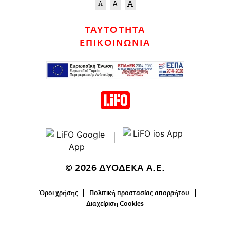
ΤΑΥΤΟΤΗΤΑ
ΕΠΙΚΟΙΝΩΝΙΑ
© 2026 ΔΥΟΔΕΚΑ Α.Ε.
Όροι χρήσης
Πολιτική προστασίας απορρήτου
Διαχείριση Cookies