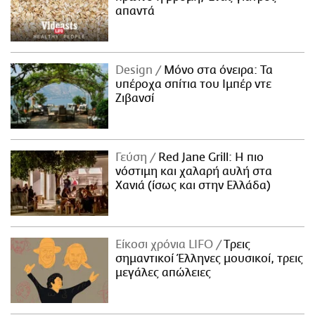
απαντά
Design
Μόνο στα όνειρα: Τα
υπέροχα σπίτια του Ιμπέρ ντε
Ζιβανσί
Γεύση
Red Jane Grill: Η πιο
νόστιμη και χαλαρή αυλή στα
Χανιά (ίσως και στην Ελλάδα)
Είκοσι χρόνια LIFO
Tρεις
σημαντικοί Έλληνες μουσικοί, τρεις
μεγάλες απώλειες