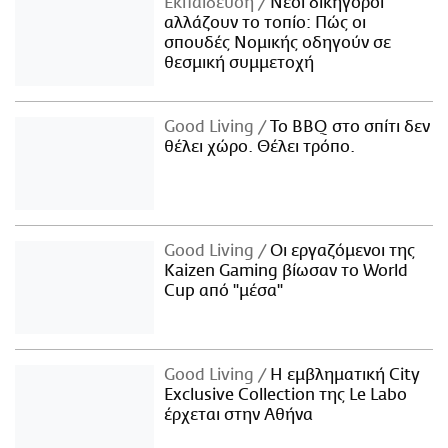
Εκπαίδευση
Νέοι δικηγόροι
αλλάζουν το τοπίο: Πώς οι
σπουδές Νομικής οδηγούν σε
θεσμική συμμετοχή
Good Living
Το BBQ στο σπίτι δεν
θέλει χώρο. Θέλει τρόπο.
Good Living
Οι εργαζόμενοι της
Kaizen Gaming βίωσαν το World
Cup από "μέσα"
Good Living
Η εμβληματική City
Exclusive Collection της Le Labo
έρχεται στην Αθήνα