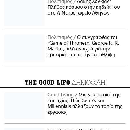
Πολιτισμός
Λάκης Χαλκιάς:
Πλήθος κόσμου στην κηδεία του
στο Α' Νεκροταφείο Αθηνών
Πολιτισμός
Ο συγγραφέας του
«Game of Thrones», George R. R.
Martin, μιλά ανοιχτά για την
εμπειρία του με την κατάθλιψη
ΔΗΜΟΦΙΛΗ
THE GOOD LIFO
Good Living
Μια νέα οπτική της
επιτυχίας: Πώς Gen Zs και
Millennials αλλάζουν το τοπίο της
εργασίας