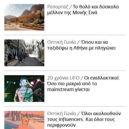
Ρεπορτάζ
Το θολό και δύσκολο
μέλλον της Μονής Σινά
Οπτική Γωνία
Όπου και να
ταξιδέψω η Αθήνα με πληγώνει
20 χρόνια LiFO
Οι εναλλακτικοί:
Όσο πιο μακριά από το
mainstream γίνεται
Οπτική Γωνία
Όλοι ακολουθούν
τους influencers. Και όλοι τους
περιφρονούν.