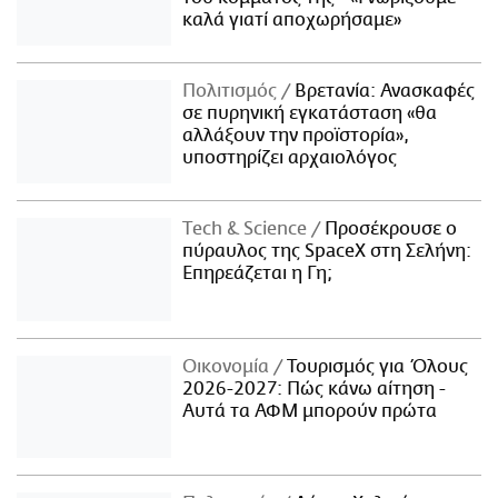
καλά γιατί αποχωρήσαμε»
Πολιτισμός
Βρετανία: Ανασκαφές
σε πυρηνική εγκατάσταση «θα
αλλάξουν την προϊστορία»,
υποστηρίζει αρχαιολόγος
Τech & Science
Προσέκρουσε ο
πύραυλος της SpaceX στη Σελήνη:
Επηρεάζεται η Γη;
Οικονομία
Τουρισμός για Όλους
2026-2027: Πώς κάνω αίτηση -
Αυτά τα ΑΦΜ μπορούν πρώτα