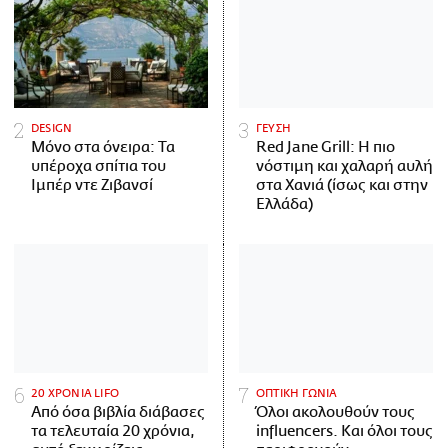
DESIGN
ΓΕΥΣΗ
Μόνο στα όνειρα: Τα
Red Jane Grill: Η πιο
υπέροχα σπίτια του
νόστιμη και χαλαρή αυλή
Ιμπέρ ντε Ζιβανσί
στα Χανιά (ίσως και στην
Ελλάδα)
20 ΧΡΟΝΙΑ LIFO
ΟΠΤΙΚΗ ΓΩΝΙΑ
Από όσα βιβλία διάβασες
Όλοι ακολουθούν τους
τα τελευταία 20 χρόνια,
influencers. Και όλοι τους