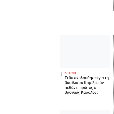
ΔΙΕΘΝΗ
Τι θα ακολουθήσει για τη
βασίλισσα Καμίλα εάν
πεθάνει πρώτος ο
βασιλιάς Κάρολος;