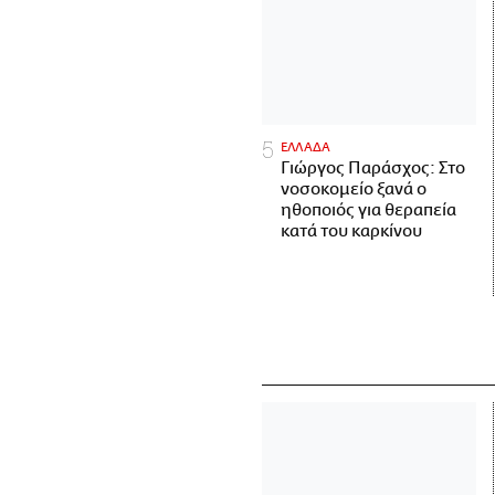
ΕΛΛΑΔΑ
Γιώργος Παράσχος: Στο
νοσοκομείο ξανά ο
ηθοποιός για θεραπεία
κατά του καρκίνου