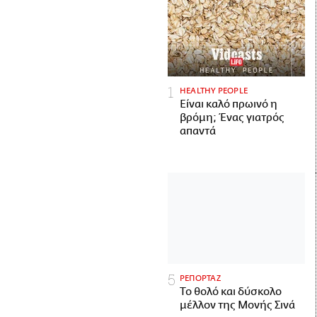
HEALTHY PEOPLE
Είναι καλό πρωινό η
βρόμη; Ένας γιατρός
απαντά
ΡΕΠΟΡΤΑΖ
Το θολό και δύσκολο
μέλλον της Μονής Σινά