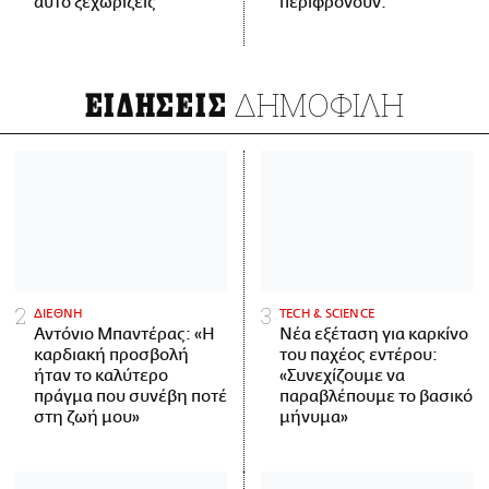
αυτό ξεχωρίζεις
περιφρονούν.
ΔΗΜΟΦΙΛΗ
ΕΙΔΗΣΕΙΣ
ΔΙΕΘΝΗ
ΤECH & SCIENCE
Αντόνιο Μπαντέρας: «Η
Νέα εξέταση για καρκίνο
καρδιακή προσβολή
του παχέος εντέρου:
ήταν το καλύτερο
«Συνεχίζουμε να
πράγμα που συνέβη ποτέ
παραβλέπουμε το βασικό
στη ζωή μου»
μήνυμα»