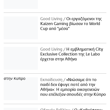
Good Living
Οι εργαζόμενοι της
Kaizen Gaming βίωσαν το World
Cup από "μέσα"
Good Living
Η εμβληματική City
Exclusive Collection της Le Labo
έρχεται στην Αθήνα
Εκπαίδευση
«Νιώσαμε ότι το
παιδί δεν έφυγε ποτέ από την
Αθήνα»: Η εμπειρία οικογενειών
που επέλεξαν σπουδές στην Κύπρο