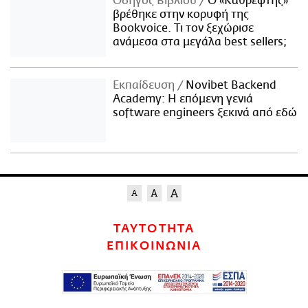
Οδηγός Βιβλίου
Ο «Καθρέφτης»
βρέθηκε στην κορυφή της
Bookvoice. Τι τον ξεχώρισε
ανάμεσα στα μεγάλα best sellers;
Εκπαίδευση
Novibet Backend
Academy: Η επόμενη γενιά
software engineers ξεκινά από εδώ
ΤΑΥΤΟΤΗΤΑ
ΕΠΙΚΟΙΝΩΝΙΑ