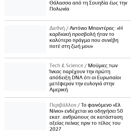
Θάλασσα από τη Σουηδία έως την
Πολωνία
Διεθνή
Αντόνιο Μπαντέρας: «Η
καρδιακή προσβολή ήταν το
καλύτερο πράγμα που συνέβη
ποτέ στη ζωή μου»
Τech & Science
Μούμιες των
Ίνκας παρέχουν την πρώτη
απόδειξη DNA ότι οι Ευρωπαίοι
μετέφεραν την ευλογιά στην
Αμερική
Περιβάλλον
Το φαινόμενο «Ελ
Νίνιο» ενδέχεται να οδηγήσει 50
εκατ. ανθρώπους σε κατάσταση
οξείας πείνας πριν το τέλος του
2027