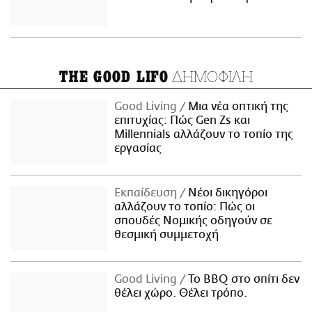
ΔΗΜΟΦΙΛΗ
THE GOOD LIFO
Good Living
Μια νέα οπτική της
επιτυχίας: Πώς Gen Zs και
Millennials αλλάζουν το τοπίο της
εργασίας
Εκπαίδευση
Νέοι δικηγόροι
αλλάζουν το τοπίο: Πώς οι
σπουδές Νομικής οδηγούν σε
θεσμική συμμετοχή
Good Living
Το BBQ στο σπίτι δεν
θέλει χώρο. Θέλει τρόπο.