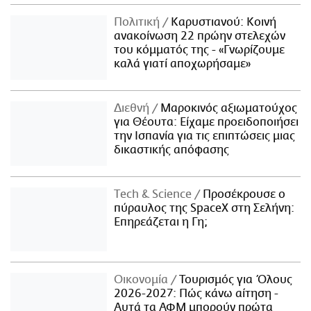
Πολιτική
Καρυστιανού: Κοινή
ανακοίνωση 22 πρώην στελεχών
του κόμματός της - «Γνωρίζουμε
καλά γιατί αποχωρήσαμε»
Διεθνή
Μαροκινός αξιωματούχος
για Θέουτα: Είχαμε προειδοποιήσει
την Ισπανία για τις επιπτώσεις μιας
δικαστικής απόφασης
Τech & Science
Προσέκρουσε ο
πύραυλος της SpaceX στη Σελήνη:
Επηρεάζεται η Γη;
Οικονομία
Τουρισμός για Όλους
2026-2027: Πώς κάνω αίτηση -
Αυτά τα ΑΦΜ μπορούν πρώτα