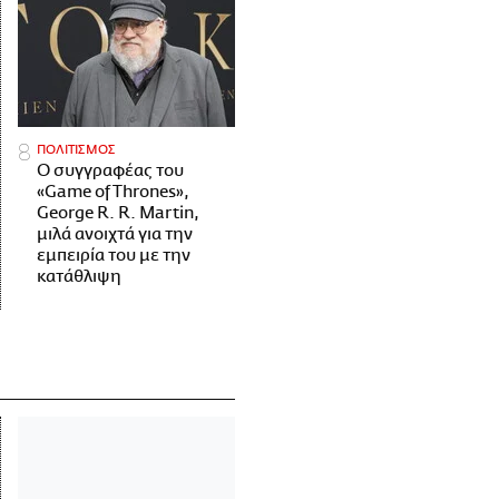
ΠΟΛΙΤΙΣΜΟΣ
Ο συγγραφέας του
«Game of Thrones»,
George R. R. Martin,
μιλά ανοιχτά για την
εμπειρία του με την
κατάθλιψη