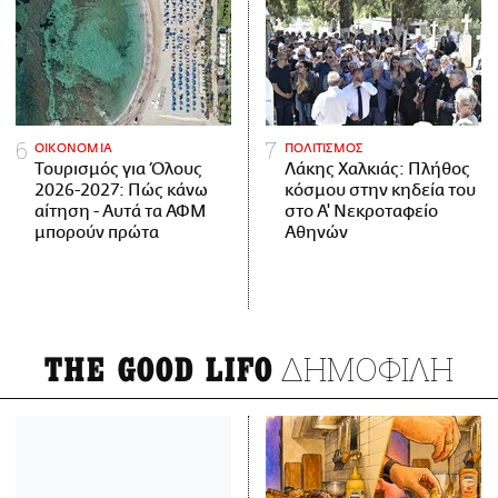
ΟΙΚΟΝΟΜΙΑ
ΠΟΛΙΤΙΣΜΟΣ
Τουρισμός για Όλους
Λάκης Χαλκιάς: Πλήθος
2026-2027: Πώς κάνω
κόσμου στην κηδεία του
αίτηση - Αυτά τα ΑΦΜ
στο Α' Νεκροταφείο
μπορούν πρώτα
Αθηνών
ΔΗΜΟΦΙΛΗ
THE GOOD LIFO