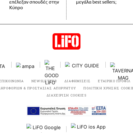
επέλεξαν σπουδές στην
μεγάλα best sellers;
Κύπρο
ΕΠΙΚΟΙΝΩΝΙΑ
NEWSLETTER
ΔΙΑΦΗΜΙΣΕΙΣ
ΕΤΑΙΡΙΚΟ ΠΡΟΦΙΛ
ΛΗΡΟΦΟΡΙΩΝ & ΠΡΟΣΤΑΣΙΑΣ ΑΠΟΡΡΗΤΟΥ
ΠΟΛΙΤΙΚΗ ΧΡΗΣΗΣ COOKI
ΔΙΑΧΕΙΡΙΣΗ COOKIES