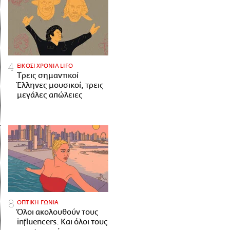
ΕΙΚΟΣΙ ΧΡΟΝΙΑ LIFO
Tρεις σημαντικοί
Έλληνες μουσικοί, τρεις
μεγάλες απώλειες
ΟΠΤΙΚΗ ΓΩΝΙΑ
Όλοι ακολουθούν τους
influencers. Και όλοι τους