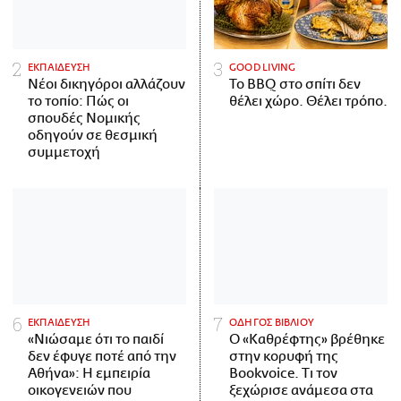
ΕΚΠΑΙΔΕΥΣΗ
GOOD LIVING
Νέοι δικηγόροι αλλάζουν
Το BBQ στο σπίτι δεν
το τοπίο: Πώς οι
θέλει χώρο. Θέλει τρόπο.
σπουδές Νομικής
οδηγούν σε θεσμική
συμμετοχή
ΕΚΠΑΙΔΕΥΣΗ
ΟΔΗΓΟΣ ΒΙΒΛΙΟΥ
«Νιώσαμε ότι το παιδί
Ο «Καθρέφτης» βρέθηκε
δεν έφυγε ποτέ από την
στην κορυφή της
Αθήνα»: Η εμπειρία
Bookvoice. Τι τον
οικογενειών που
ξεχώρισε ανάμεσα στα