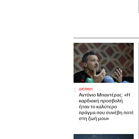
ΔΙΕΘΝΗ
Αντόνιο Μπαντέρας: «Η
καρδιακή προσβολή
ήταν το καλύτερο
πράγμα που συνέβη ποτέ
στη ζωή μου»