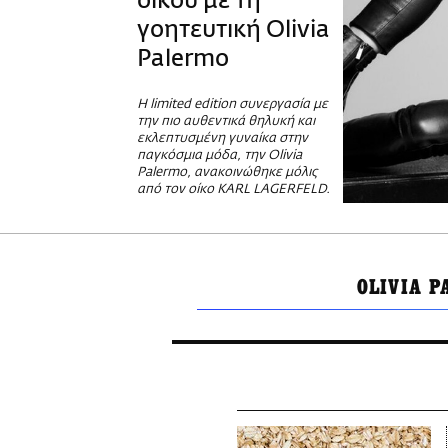
οίκου με τη
γοητευτική Olivia
Palermo
Η limited edition συνεργασία με
την πιο αυθεντικά θηλυκή και
εκλεπτυσμένη γυναίκα στην
παγκόσμια μόδα, την Olivia
Palermo, ανακοινώθηκε μόλις
από τον οίκο KARL LAGERFELD.
OLIVIA 