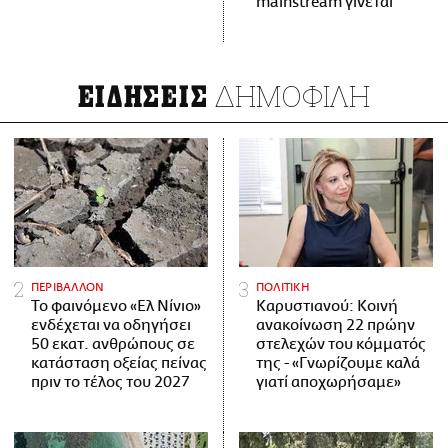
mainstream γίνεται
ΔΗΜΟΦΙΛΗ
ΕΙΔΗΣΕΙΣ
ΠΕΡΙΒΑΛΛΟΝ
ΠΟΛΙΤΙΚΗ
Το φαινόμενο «Ελ Νίνιο»
Καρυστιανού: Κοινή
ενδέχεται να οδηγήσει
ανακοίνωση 22 πρώην
50 εκατ. ανθρώπους σε
στελεχών του κόμματός
κατάσταση οξείας πείνας
της - «Γνωρίζουμε καλά
πριν το τέλος του 2027
γιατί αποχωρήσαμε»