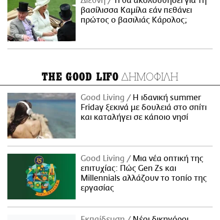
Διεθνή
Τι θα ακολουθήσει για τη
βασίλισσα Καμίλα εάν πεθάνει
πρώτος ο βασιλιάς Κάρολος;
ΔΗΜΟΦΙΛΗ
THE GOOD LIFO
Good Living
Η ιδανική summer
Friday ξεκινά με δουλειά στο σπίτι
και καταλήγει σε κάποιο νησί
Good Living
Μια νέα οπτική της
επιτυχίας: Πώς Gen Zs και
Millennials αλλάζουν το τοπίο της
εργασίας
Εκπαίδευση
Νέοι δικηγόροι