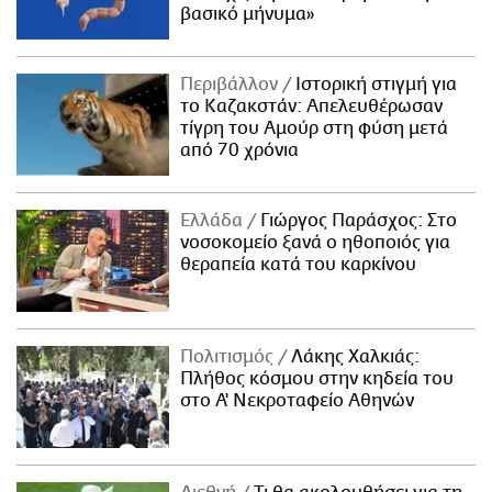
βασικό μήνυμα»
Περιβάλλον
Ιστορική στιγμή για
το Καζακστάν: Απελευθέρωσαν
τίγρη του Αμούρ στη φύση μετά
από 70 χρόνια
Ελλάδα
Γιώργος Παράσχος: Στο
νοσοκομείο ξανά ο ηθοποιός για
θεραπεία κατά του καρκίνου
Πολιτισμός
Λάκης Χαλκιάς:
Πλήθος κόσμου στην κηδεία του
στο Α' Νεκροταφείο Αθηνών