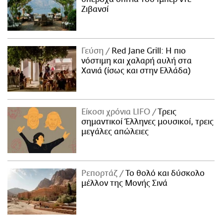
Ζιβανσί
Γεύση
Red Jane Grill: Η πιο
νόστιμη και χαλαρή αυλή στα
Χανιά (ίσως και στην Ελλάδα)
Είκοσι χρόνια LIFO
Tρεις
σημαντικοί Έλληνες μουσικοί, τρεις
μεγάλες απώλειες
Ρεπορτάζ
Το θολό και δύσκολο
μέλλον της Μονής Σινά