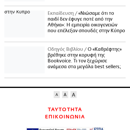
Εκπαίδευση
«Νιώσαμε ότι το
παιδί δεν έφυγε ποτέ από την
Αθήνα»: Η εμπειρία οικογενειών
που επέλεξαν σπουδές στην Κύπρο
Οδηγός Βιβλίου
Ο «Καθρέφτης»
βρέθηκε στην κορυφή της
Bookvoice. Τι τον ξεχώρισε
ανάμεσα στα μεγάλα best sellers;
ΤΑΥΤΟΤΗΤΑ
ΕΠΙΚΟΙΝΩΝΙΑ