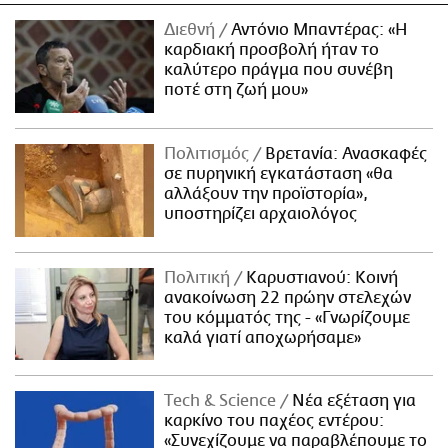
Διεθνή
Αντόνιο Μπαντέρας: «Η
καρδιακή προσβολή ήταν το
καλύτερο πράγμα που συνέβη
ποτέ στη ζωή μου»
Πολιτισμός
Βρετανία: Ανασκαφές
σε πυρηνική εγκατάσταση «θα
αλλάξουν την προϊστορία»,
υποστηρίζει αρχαιολόγος
Πολιτική
Καρυστιανού: Κοινή
ανακοίνωση 22 πρώην στελεχών
του κόμματός της - «Γνωρίζουμε
καλά γιατί αποχωρήσαμε»
Τech & Science
Νέα εξέταση για
καρκίνο του παχέος εντέρου:
«Συνεχίζουμε να παραβλέπουμε το