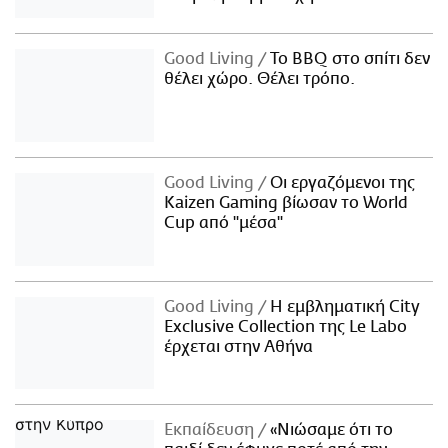
Good Living
Το BBQ στο σπίτι δεν
θέλει χώρο. Θέλει τρόπο.
Good Living
Οι εργαζόμενοι της
Kaizen Gaming βίωσαν το World
Cup από "μέσα"
Good Living
Η εμβληματική City
Exclusive Collection της Le Labo
έρχεται στην Αθήνα
Εκπαίδευση
«Νιώσαμε ότι το