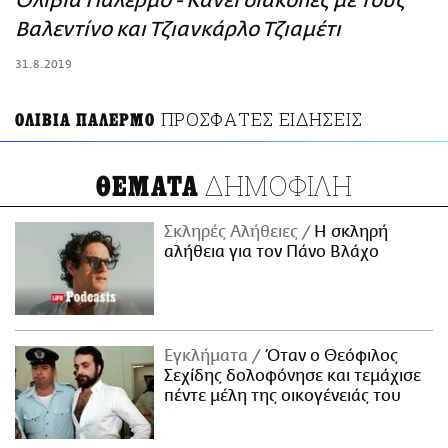
Ολίβια Παλέρμο - Κάνει διακοπές με τους
ΑΜΠΑ
Βαλεντίνο και Τζιανκάρλο Τζιαμέτι
PRINT
31.8.2019
ΠΡΟΣΦΑΤΕΣ ΕΙΔΗΣΕΙΣ
ΟΛΙΒΙΑ ΠΑΛΕΡΜΟ
ΔΗΜΟΦΙΛΗ
ΘΕΜΑΤΑ
Σκληρές Αλήθειες
H σκληρή
αλήθεια για τον Πάνο Βλάχο
Εγκλήματα
Όταν ο Θεόφιλος
Σεχίδης δολοφόνησε και τεμάχισε
πέντε μέλη της οικογένειάς του