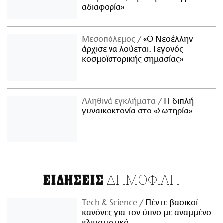
αδιαφορία»
Μεσοπόλεμος
«Ο Νεοέλλην
άρχισε να λούεται. Γεγονός
κοσμοϊστορικής σημασίας»
Αληθινά εγκλήματα
Η διπλή
γυναικοκτονία στο «Σωτηρία»
ΔΗΜΟΦΙΛΗ
ΕΙΔΗΣΕΙΣ
Τech & Science
Πέντε βασικοί
κανόνες για τον ύπνο με αναμμένο
κλιματιστικό