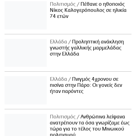
Πολιτισμός
Πέθανε ο ηθοποιός
Νίκος Καλογερόπουλος σε ηλικία
74 ετών
Ελλάδα
Προληπτική ανάκληση
γνωστής γαλλικής μαρμελάδας
στην Ελλάδα
Ελλάδα
Πνιγμός 4χρονου σε
πισίνα στην Πάρο: Οι γονείς δεν
ήταν παρόντες
Πολιτισμός
Ανθρώπινα λείψανα
ανατρέπουν τα όσα γνωρίζαμε έως
τώρα για το τέλος του Μινωικού
πολιτισμού