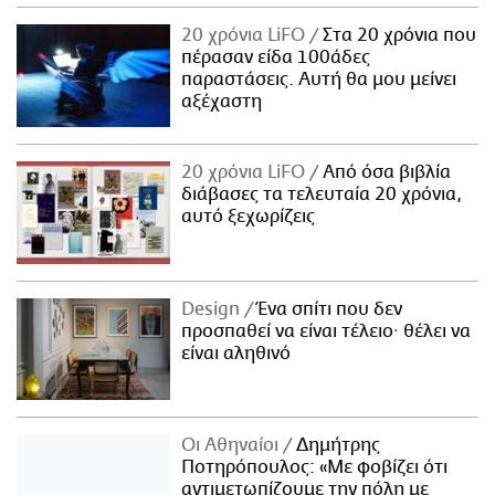
20 χρόνια LiFO
Στα 20 χρόνια που
πέρασαν είδα 100άδες
παραστάσεις. Αυτή θα μου μείνει
αξέχαστη
20 χρόνια LiFO
Από όσα βιβλία
διάβασες τα τελευταία 20 χρόνια,
αυτό ξεχωρίζεις
Design
Ένα σπίτι που δεν
προσπαθεί να είναι τέλειο· θέλει να
είναι αληθινό
Οι Αθηναίοι
Δημήτρης
Ποτηρόπουλος: «Με φοβίζει ότι
αντιμετωπίζουμε την πόλη με