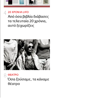
20 ΧΡΟΝΙΑ LIFO
Από όσα βιβλία διάβασες
τα τελευταία 20 χρόνια,
αυτό ξεχωρίζεις
ΘΕΑΤΡΟ
Όσα ζούσαμε, τα κάναμε
θέατρο