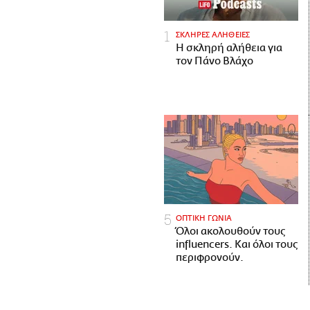
ΣΚΛΗΡΕΣ ΑΛΗΘΕΙΕΣ
H σκληρή αλήθεια για
τον Πάνο Βλάχο
ΟΠΤΙΚΗ ΓΩΝΙΑ
Όλοι ακολουθούν τους
influencers. Και όλοι τους
περιφρονούν.