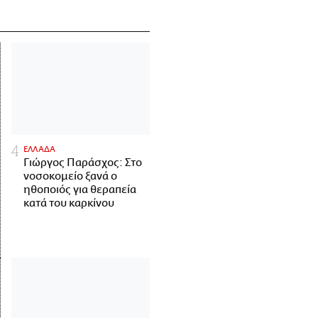
ΕΛΛΑΔΑ
Γιώργος Παράσχος: Στο
νοσοκομείο ξανά ο
ηθοποιός για θεραπεία
κατά του καρκίνου