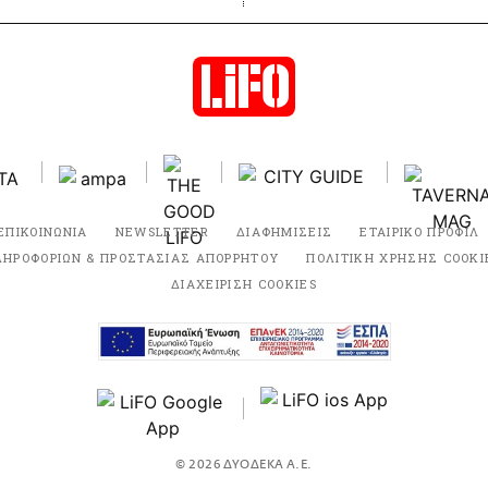
ΕΠΙΚΟΙΝΩΝΙΑ
NEWSLETTER
ΔΙΑΦΗΜΙΣΕΙΣ
ΕΤΑΙΡΙΚΟ ΠΡΟΦΙΛ
ΛΗΡΟΦΟΡΙΩΝ & ΠΡΟΣΤΑΣΙΑΣ ΑΠΟΡΡΗΤΟΥ
ΠΟΛΙΤΙΚΗ ΧΡΗΣΗΣ COOKI
ΔΙΑΧΕΙΡΙΣΗ COOKIES
© 2026 ΔΥΟΔΕΚΑ Α.Ε.