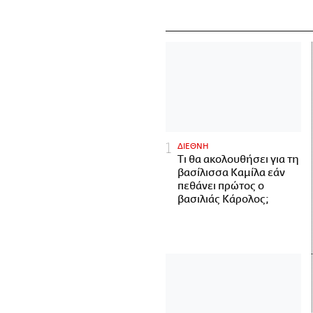
ΔΙΕΘΝΗ
Τι θα ακολουθήσει για τη
βασίλισσα Καμίλα εάν
πεθάνει πρώτος ο
βασιλιάς Κάρολος;