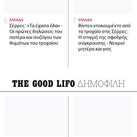
ΕΛΛΑΔΑ
ΕΛΛΑΔΑ
Σέρρες: «Τα έχασα όλα» -
Βίντεο ντοκουμέντο από
Οι πρώτες δηλώσεις του
το τροχαίο στις Σέρρες:
πατέρα και συζύγου των
Η στιγμή της σφοδρής
θυμάτων του τροχαίου
σύγκρουσης - Νεκροί
μητέρα και γιος
ΔΗΜΟΦΙΛΗ
THE GOOD LIFO