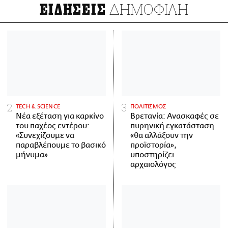
ΔΗΜΟΦΙΛΗ
ΕΙΔΗΣΕΙΣ
ΤECH & SCIENCE
ΠΟΛΙΤΙΣΜΟΣ
Νέα εξέταση για καρκίνο
Βρετανία: Ανασκαφές σε
του παχέος εντέρου:
πυρηνική εγκατάσταση
«Συνεχίζουμε να
«θα αλλάξουν την
παραβλέπουμε το βασικό
προϊστορία»,
μήνυμα»
υποστηρίζει
αρχαιολόγος