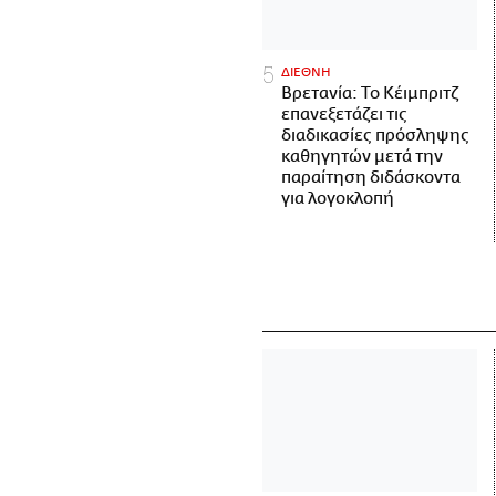
ΔΙΕΘΝΗ
Βρετανία: Το Κέιμπριτζ
επανεξετάζει τις
διαδικασίες πρόσληψης
καθηγητών μετά την
παραίτηση διδάσκοντα
για λογοκλοπή