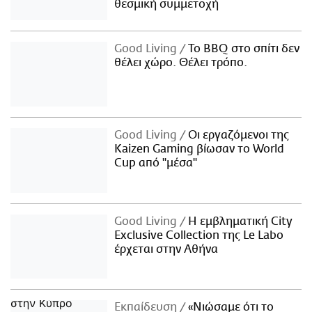
θεσμική συμμετοχή
Good Living
Το BBQ στο σπίτι δεν
θέλει χώρο. Θέλει τρόπο.
Good Living
Οι εργαζόμενοι της
Kaizen Gaming βίωσαν το World
Cup από "μέσα"
Good Living
Η εμβληματική City
Exclusive Collection της Le Labo
έρχεται στην Αθήνα
Εκπαίδευση
«Νιώσαμε ότι το