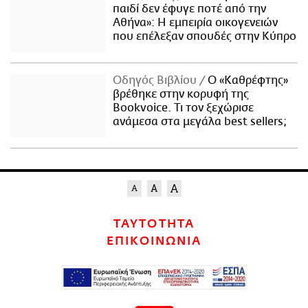
παιδί δεν έφυγε ποτέ από την
Αθήνα»: Η εμπειρία οικογενειών
που επέλεξαν σπουδές στην Κύπρο
Οδηγός Βιβλίου
Ο «Καθρέφτης»
βρέθηκε στην κορυφή της
Bookvoice. Τι τον ξεχώρισε
ανάμεσα στα μεγάλα best sellers;
ΤΑΥΤΟΤΗΤΑ
ΕΠΙΚΟΙΝΩΝΙΑ