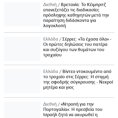
Διεθνή
Βρετανία: Το Κέιμπριτζ
επανεξετάζει τις διαδικασίες
πρόσληψης καθηγητών μετά την
παραίτηση διδάσκοντα για
λογοκλοπή
Ελλάδα
Σέρρες: «Τα έχασα όλα» -
Οι πρώτες δηλώσεις του πατέρα
και συζύγου των θυμάτων του
τροχαίου
Ελλάδα
Βίντεο ντοκουμέντο από
το τροχαίο στις Σέρρες: Η στιγμή
της σφοδρής σύγκρουσης - Νεκροί
μητέρα και γιος
Διεθνή
«Ντροπή για την
Πορτογαλία»: Η πρεσβεία του
Ισραήλ ζητά να ακυρωθεί η