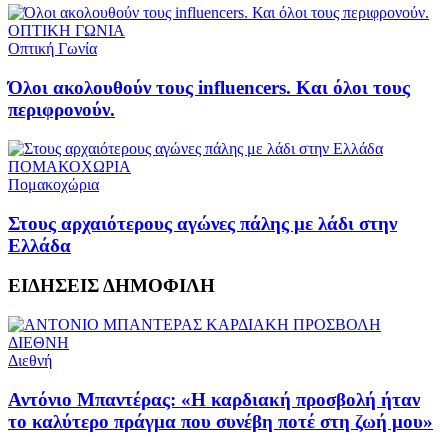
ΟΠΤΙΚΗ ΓΩΝΙΑ
Οπτική Γωνία
Όλοι ακολουθούν τους influencers. Και όλοι τους
περιφρονούν.
ΠΟΜΑΚΟΧΩΡΙΑ
Πομακοχώρια
Στους αρχαιότερους αγώνες πάλης με λάδι στην
Ελλάδα
ΕΙΔΗΣΕΙΣ
ΔΗΜΟΦΙΛΗ
ΔΙΕΘΝΗ
Διεθνή
Αντόνιο Μπαντέρας: «Η καρδιακή προσβολή ήταν
το καλύτερο πράγμα που συνέβη ποτέ στη ζωή μου»