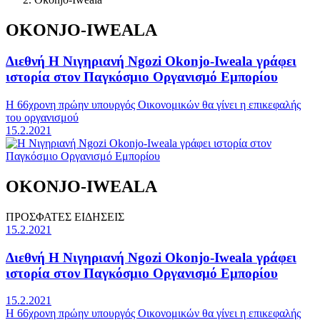
OKONJO-IWEALA
Διεθνή
Η Νιγηριανή Ngozi Okonjo-Iweala γράφει
ιστορία στον Παγκόσμιο Οργανισμό Εμπορίου
Η 66χρονη πρώην υπουργός Οικονομικών θα γίνει η επικεφαλής
του οργανισμού
15.2.2021
OKONJO-IWEALA
ΠΡΟΣΦΑΤΕΣ ΕΙΔΗΣΕΙΣ
15.2.2021
Διεθνή
Η Νιγηριανή Ngozi Okonjo-Iweala γράφει
ιστορία στον Παγκόσμιο Οργανισμό Εμπορίου
15.2.2021
Η 66χρονη πρώην υπουργός Οικονομικών θα γίνει η επικεφαλής