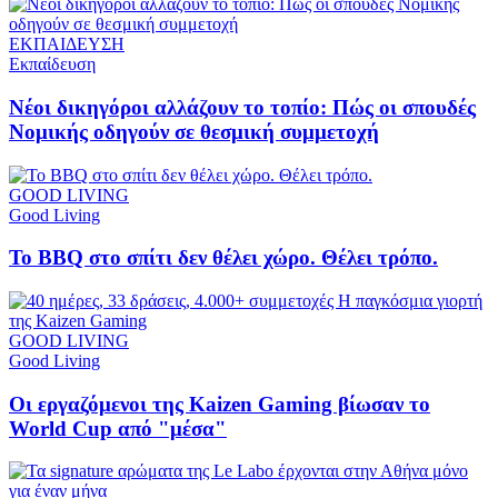
ΕΚΠΑΙΔΕΥΣΗ
Εκπαίδευση
Νέοι δικηγόροι αλλάζουν το τοπίο: Πώς οι σπουδές
Νομικής οδηγούν σε θεσμική συμμετοχή
GOOD LIVING
Good Living
Το BBQ στο σπίτι δεν θέλει χώρο. Θέλει τρόπο.
GOOD LIVING
Good Living
Οι εργαζόμενοι της Kaizen Gaming βίωσαν το
World Cup από "μέσα"