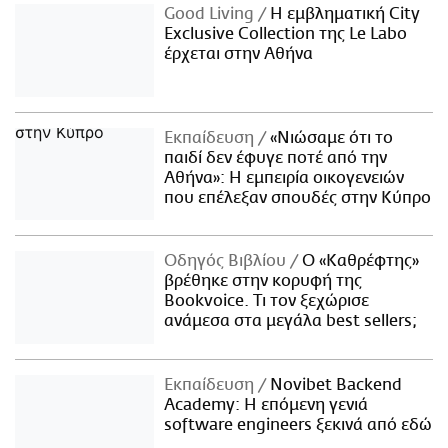
Good Living
Η εμβληματική City
Exclusive Collection της Le Labo
έρχεται στην Αθήνα
Εκπαίδευση
«Νιώσαμε ότι το
παιδί δεν έφυγε ποτέ από την
Αθήνα»: Η εμπειρία οικογενειών
που επέλεξαν σπουδές στην Κύπρο
Οδηγός Βιβλίου
Ο «Καθρέφτης»
βρέθηκε στην κορυφή της
Bookvoice. Τι τον ξεχώρισε
ανάμεσα στα μεγάλα best sellers;
Εκπαίδευση
Novibet Backend
Academy: Η επόμενη γενιά
software engineers ξεκινά από εδώ