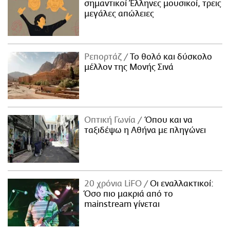
σημαντικοί Έλληνες μουσικοί, τρεις
μεγάλες απώλειες
Ρεπορτάζ
Το θολό και δύσκολο
μέλλον της Μονής Σινά
Οπτική Γωνία
Όπου και να
ταξιδέψω η Αθήνα με πληγώνει
20 χρόνια LiFO
Οι εναλλακτικοί:
Όσο πιο μακριά από το
mainstream γίνεται