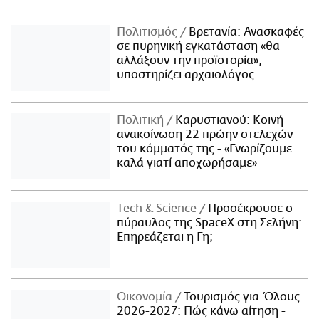
Πολιτισμός
Βρετανία: Ανασκαφές
σε πυρηνική εγκατάσταση «θα
αλλάξουν την προϊστορία»,
υποστηρίζει αρχαιολόγος
Πολιτική
Καρυστιανού: Κοινή
ανακοίνωση 22 πρώην στελεχών
του κόμματός της - «Γνωρίζουμε
καλά γιατί αποχωρήσαμε»
Τech & Science
Προσέκρουσε ο
πύραυλος της SpaceX στη Σελήνη:
Επηρεάζεται η Γη;
Οικονομία
Τουρισμός για Όλους
2026-2027: Πώς κάνω αίτηση -