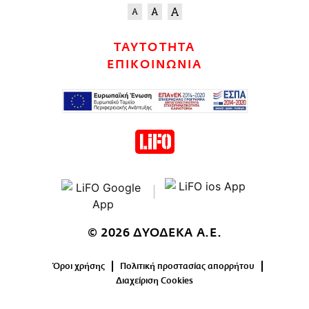
ΤΑΥΤΟΤΗΤΑ
ΕΠΙΚΟΙΝΩΝΙΑ
© 2026 ΔΥΟΔΕΚΑ Α.Ε.
Όροι χρήσης
Πολιτική προστασίας απορρήτου
Διαχείριση Cookies