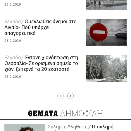
23.2.2019
Ελλάδα
Θυελλώδεις άνεμοι στο
Αιγαίο- Πού υπάρχει
απαγορευτικό
23.2.2019
Ελλάδα
Έντονη χιονόπτωση στη
Θεσσαλία- Σε ορισμένα σημεία το
χιόνι ξεπερνά τα 20 εκατοστά
23.2.2019
<
>
ΔΗΜΟΦΙΛΗ
ΘΕΜΑΤΑ
Σκληρές Αλήθειες
H σκληρή