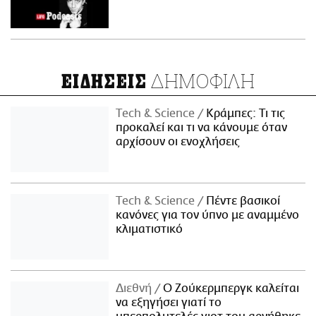
ΔΗΜΟΦΙΛΗ
ΕΙΔΗΣΕΙΣ
Τech & Science
Κράμπες: Τι τις
προκαλεί και τι να κάνουμε όταν
αρχίσουν οι ενοχλήσεις
Τech & Science
Πέντε βασικοί
κανόνες για τον ύπνο με αναμμένο
κλιματιστικό
Διεθνή
Ο Ζούκερμπεργκ καλείται
να εξηγήσει γιατί το