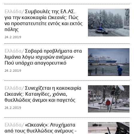
Ελλάδα
Συμβουλές της ΕΛ.ΑΣ.
για την κακοκαιρία Ωκεανίς: Πώς
να προστατευτείτε εντός και εκτός
πόλης
24.2.2019
Ελλάδα
Σοβαρά προβλήματα στα
λιμάνια λόγω ισχυρών ανέμων-
Πού υπάρχει απαγορευτικό
24.2.2019
Ελλάδα
Συνεχίζεται η κακοκαιρία
Ωκεανίς: Καταιγίδες, χιόνια,
θυελλώδεις άνεμοι και παγετός
24.2.2019
Ελλάδα
«Ωκεανίς»: Ατυχήματα
από τους θυελλώδεις ανέμους -