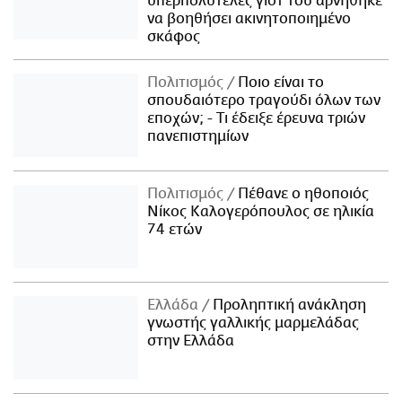
υπερπολυτελές γιοτ του αρνήθηκε
να βοηθήσει ακινητοποιημένο
σκάφος
Πολιτισμός
Ποιο είναι το
σπουδαιότερο τραγούδι όλων των
εποχών; - Τι έδειξε έρευνα τριών
πανεπιστημίων
Πολιτισμός
Πέθανε ο ηθοποιός
Νίκος Καλογερόπουλος σε ηλικία
74 ετών
Ελλάδα
Προληπτική ανάκληση
γνωστής γαλλικής μαρμελάδας
στην Ελλάδα