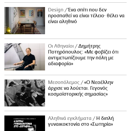
Design
Ένα σπίτι που δεν
προσπαθεί να είναι τέλειο· θέλει να
είναι αληθινό
Οι Αθηναίοι
Δημήτρης
Ποτηρόπουλος: «Με φοβίζει ότι
αντιμετωπίζουμε την πόλη με
αδιαφορία»
Μεσοπόλεμος
«Ο Νεοέλλην
άρχισε να λούεται. Γεγονός
κοσμοϊστορικής σημασίας»
Αληθινά εγκλήματα
Η διπλή
γυναικοκτονία στο «Σωτηρία»