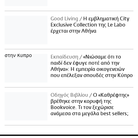
Good Living
Η εμβληματική City
Exclusive Collection της Le Labo
έρχεται στην Αθήνα
Εκπαίδευση
«Νιώσαμε ότι το
παιδί δεν έφυγε ποτέ από την
Αθήνα»: Η εμπειρία οικογενειών
που επέλεξαν σπουδές στην Κύπρο
Οδηγός Βιβλίου
Ο «Καθρέφτης»
βρέθηκε στην κορυφή της
Bookvoice. Τι τον ξεχώρισε
ανάμεσα στα μεγάλα best sellers;