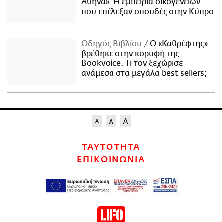
Αθήνα»: Η εμπειρία οικογενειών
που επέλεξαν σπουδές στην Κύπρο
Οδηγός Βιβλίου
Ο «Καθρέφτης»
βρέθηκε στην κορυφή της
Bookvoice. Τι τον ξεχώρισε
ανάμεσα στα μεγάλα best sellers;
ΤΑΥΤΟΤΗΤΑ
ΕΠΙΚΟΙΝΩΝΙΑ