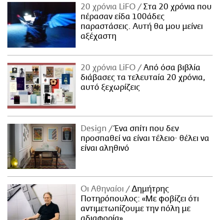
20 χρόνια LiFO
Στα 20 χρόνια που
πέρασαν είδα 100άδες
παραστάσεις. Αυτή θα μου μείνει
αξέχαστη
20 χρόνια LiFO
Από όσα βιβλία
διάβασες τα τελευταία 20 χρόνια,
αυτό ξεχωρίζεις
Design
Ένα σπίτι που δεν
προσπαθεί να είναι τέλειο· θέλει να
είναι αληθινό
Οι Αθηναίοι
Δημήτρης
Ποτηρόπουλος: «Με φοβίζει ότι
αντιμετωπίζουμε την πόλη με
αδιαφορία»