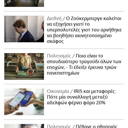
Διεθνή
Ο Ζούκερμπεργκ καλείται
να εξηγήσει γιατί το
υπερπολυτελές γιοτ του αρνήθηκε
να βοηθήσει ακινητοποιημένο
σκάφος
Πολιτισμός
Ποιο είναι το
σπουδαιότερο τραγούδι όλων των
εποχών; - Τι έδειξε έρευνα τριών
πανεπιστημίων
Οικονομία
IRIS και μεταφορές:
Πότε μία συναλλαγή μεταξύ
αδελφών φέρνει φόρο 20%
Πολιτισμός
Πέθανε ο ηθοποιός