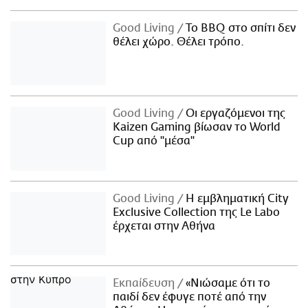
Good Living
Το BBQ στο σπίτι δεν
θέλει χώρο. Θέλει τρόπο.
Good Living
Οι εργαζόμενοι της
Kaizen Gaming βίωσαν το World
Cup από "μέσα"
Good Living
Η εμβληματική City
Exclusive Collection της Le Labo
έρχεται στην Αθήνα
Εκπαίδευση
«Νιώσαμε ότι το
παιδί δεν έφυγε ποτέ από την