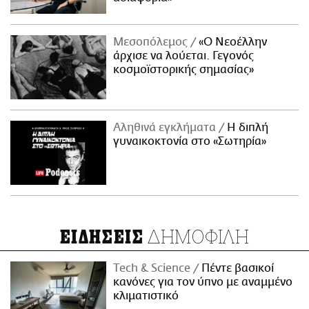
Μεσοπόλεμος
«Ο Νεοέλλην
άρχισε να λούεται. Γεγονός
κοσμοϊστορικής σημασίας»
Αληθινά εγκλήματα
Η διπλή
γυναικοκτονία στο «Σωτηρία»
ΔΗΜΟΦΙΛΗ
ΕΙΔΗΣΕΙΣ
Τech & Science
Πέντε βασικοί
κανόνες για τον ύπνο με αναμμένο
κλιματιστικό