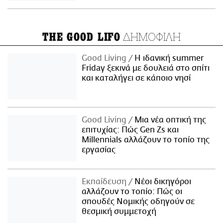
ΔΗΜΟΦΙΛΗ
THE GOOD LIFO
Good Living
Η ιδανική summer
Friday ξεκινά με δουλειά στο σπίτι
και καταλήγει σε κάποιο νησί
Good Living
Μια νέα οπτική της
επιτυχίας: Πώς Gen Zs και
Millennials αλλάζουν το τοπίο της
εργασίας
Εκπαίδευση
Νέοι δικηγόροι
αλλάζουν το τοπίο: Πώς οι
σπουδές Νομικής οδηγούν σε
θεσμική συμμετοχή