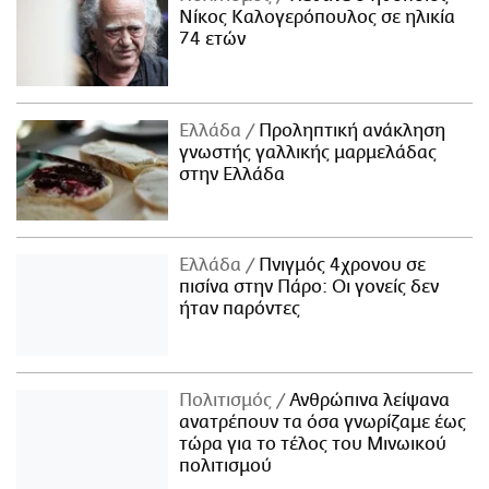
Νίκος Καλογερόπουλος σε ηλικία
74 ετών
Ελλάδα
Προληπτική ανάκληση
γνωστής γαλλικής μαρμελάδας
στην Ελλάδα
Ελλάδα
Πνιγμός 4χρονου σε
πισίνα στην Πάρο: Οι γονείς δεν
ήταν παρόντες
Πολιτισμός
Ανθρώπινα λείψανα
ανατρέπουν τα όσα γνωρίζαμε έως
τώρα για το τέλος του Μινωικού
πολιτισμού