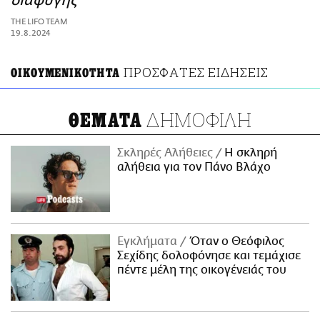
διαφυγής
ΑΜΠΑ
THE LIFO TEAM
PRINT
19.8.2024
ΠΡΟΣΦΑΤΕΣ ΕΙΔΗΣΕΙΣ
OIKOYMENIKOTHTA
ΔΗΜΟΦΙΛΗ
ΘΕΜΑΤΑ
Σκληρές Αλήθειες
H σκληρή
αλήθεια για τον Πάνο Βλάχο
Εγκλήματα
Όταν ο Θεόφιλος
Σεχίδης δολοφόνησε και τεμάχισε
πέντε μέλη της οικογένειάς του