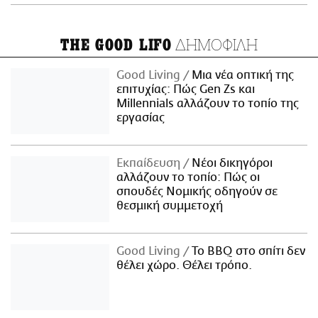
ΔΗΜΟΦΙΛΗ
THE GOOD LIFO
Good Living
Μια νέα οπτική της
επιτυχίας: Πώς Gen Zs και
Millennials αλλάζουν το τοπίο της
εργασίας
Εκπαίδευση
Νέοι δικηγόροι
αλλάζουν το τοπίο: Πώς οι
σπουδές Νομικής οδηγούν σε
θεσμική συμμετοχή
Good Living
Το BBQ στο σπίτι δεν
θέλει χώρο. Θέλει τρόπο.