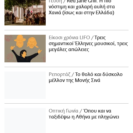
Γεύση
Red Jane Grill: Η πιο
νόστιμη και χαλαρή αυλή στα
Χανιά (ίσως και στην Ελλάδα)
Είκοσι χρόνια LIFO
Tρεις
σημαντικοί Έλληνες μουσικοί, τρεις
μεγάλες απώλειες
Ρεπορτάζ
Το θολό και δύσκολο
μέλλον της Μονής Σινά
Οπτική Γωνία
Όπου και να
ταξιδέψω η Αθήνα με πληγώνει